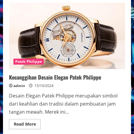
Koleksi
Jam
Tangan
Patek
Philippe
Premium
Patek Philippe
Kecanggihan Desain Elegan Patek Philippe
admin
15/10/2024
Desain Elegan Patek Philippe merupakan simbol
dari keahlian dan tradisi dalam pembuatan jam
tangan mewah. Merek ini...
Read
Read More
more
about