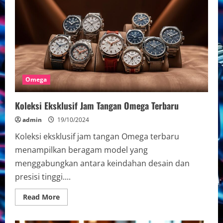
Omega
Koleksi Eksklusif Jam Tangan Omega Terbaru
admin
19/10/2024
Koleksi eksklusif jam tangan Omega terbaru
menampilkan beragam model yang
menggabungkan antara keindahan desain dan
presisi tinggi....
Read
Read More
more
about
Koleksi