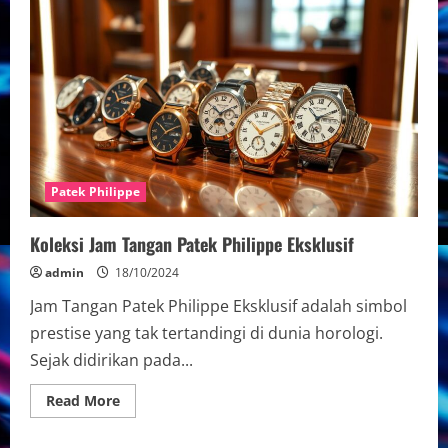
Eksklusif
Jam
Tangan
Omega
Terbaru
Patek Philippe
Koleksi Jam Tangan Patek Philippe Eksklusif
admin
18/10/2024
Jam Tangan Patek Philippe Eksklusif adalah simbol
prestise yang tak tertandingi di dunia horologi.
Sejak didirikan pada...
Read
Read More
more
about
Koleksi