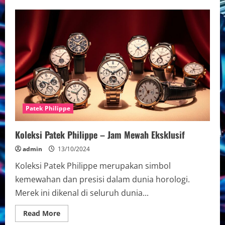
Koleksi
Eksklusif
Arloji
Swiss
Patek
Philippe
Patek Philippe
Koleksi Patek Philippe – Jam Mewah Eksklusif
admin
13/10/2024
Koleksi Patek Philippe merupakan simbol
kemewahan dan presisi dalam dunia horologi.
Merek ini dikenal di seluruh dunia...
Read
Read More
more