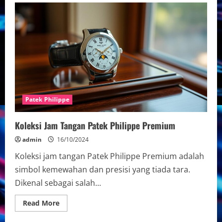
Jam
Patek
Philippe
Terbaru
2023
Patek Philippe
Koleksi Jam Tangan Patek Philippe Premium
admin
16/10/2024
Koleksi jam tangan Patek Philippe Premium adalah
simbol kemewahan dan presisi yang tiada tara.
Dikenal sebagai salah...
Read
Read More
more
about