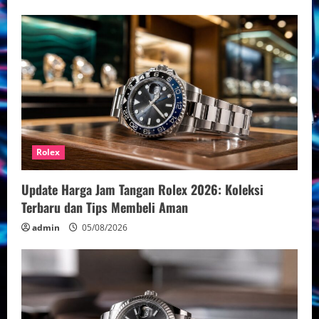
Rolex
Update Harga Jam Tangan Rolex 2026: Koleksi
Terbaru dan Tips Membeli Aman
admin
05/08/2026