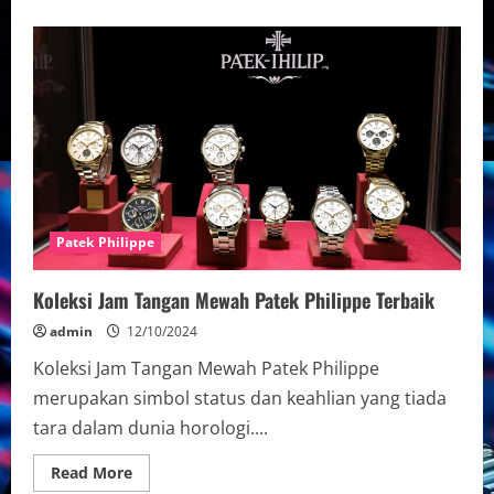
about
Koleksi
Patek
Philippe
–
Jam
Mewah
Eksklusif
Patek Philippe
Koleksi Jam Tangan Mewah Patek Philippe Terbaik
admin
12/10/2024
Koleksi Jam Tangan Mewah Patek Philippe
merupakan simbol status dan keahlian yang tiada
tara dalam dunia horologi....
Read
Read More
more