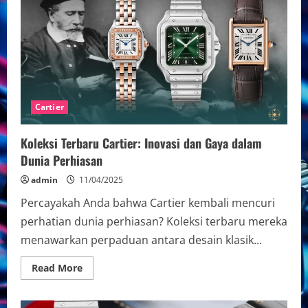
Cartier
Koleksi Terbaru Cartier: Inovasi dan Gaya dalam
Dunia Perhiasan
admin
11/04/2025
Percayakah Anda bahwa Cartier kembali mencuri
perhatian dunia perhiasan? Koleksi terbaru mereka
menawarkan perpaduan antara desain klasik...
Read
Read More
more
about
Koleksi
Terbaru