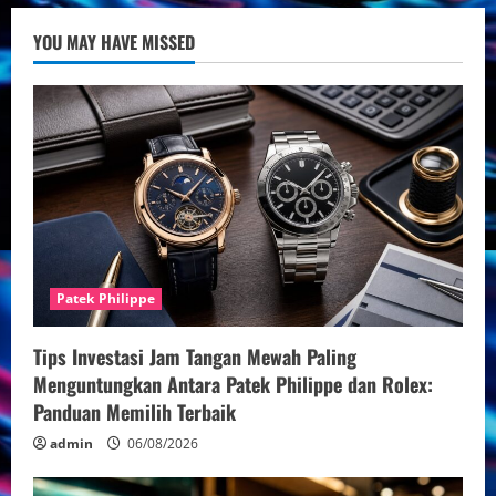
YOU MAY HAVE MISSED
Patek Philippe
Tips Investasi Jam Tangan Mewah Paling
Menguntungkan Antara Patek Philippe dan Rolex:
Panduan Memilih Terbaik
admin
06/08/2026