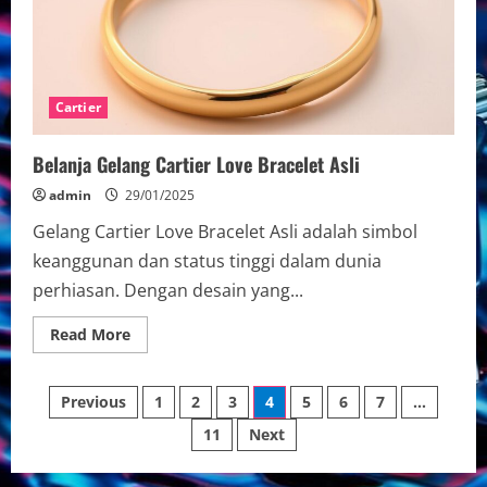
Cartier
Belanja Gelang Cartier Love Bracelet Asli
admin
29/01/2025
Gelang Cartier Love Bracelet Asli adalah simbol
keanggunan dan status tinggi dalam dunia
perhiasan. Dengan desain yang...
Read
Read More
more
about
Belanja
Posts
Gelang
Previous
1
2
3
4
5
6
7
…
Cartier
Love
11
Next
pagination
Bracelet
Asli