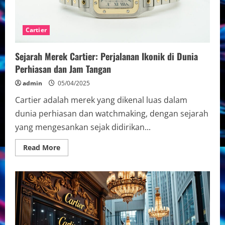
Cartier
Sejarah Merek Cartier: Perjalanan Ikonik di Dunia
Perhiasan dan Jam Tangan
admin
05/04/2025
Cartier adalah merek yang dikenal luas dalam
dunia perhiasan dan watchmaking, dengan sejarah
yang mengesankan sejak didirikan...
Read
Read More
more
about
Sejarah
Merek
Cartier:
Perjalanan
Ikonik
di
Dunia
Perhiasan
dan