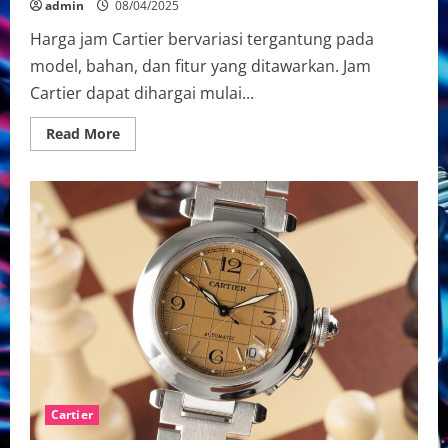
admin
08/04/2025
Harga jam Cartier bervariasi tergantung pada
model, bahan, dan fitur yang ditawarkan. Jam
Cartier dapat dihargai mulai...
Read
Read More
more
about
Harga
Jam
Cartier:
Panduan
Lengkap
untuk
Pembeli
Jam
Mewah
Cartier