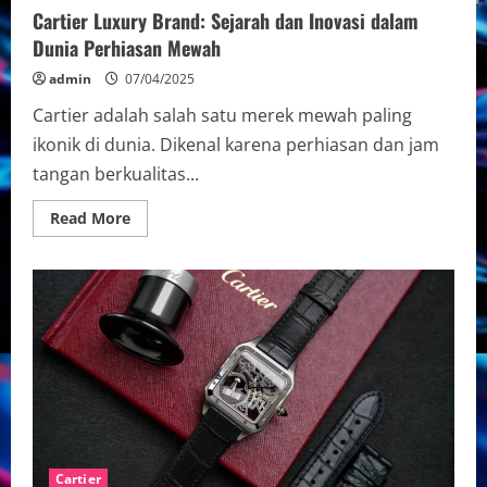
Cartier Luxury Brand: Sejarah dan Inovasi dalam
Dunia Perhiasan Mewah
admin
07/04/2025
Cartier adalah salah satu merek mewah paling
ikonik di dunia. Dikenal karena perhiasan dan jam
tangan berkualitas...
Read
Read More
more
about
Cartier
Luxury
Brand:
Sejarah
dan
Inovasi
dalam
Dunia
Perhiasan
Mewah
Cartier