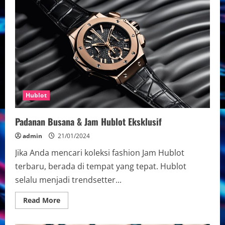
Baju
yang
Cocok
untuk
Jam
Hublot
–
Padu
Padan
Elegan
Hublot
Padanan Busana & Jam Hublot Eksklusif
admin
21/01/2024
Jika Anda mencari koleksi fashion Jam Hublot
terbaru, berada di tempat yang tepat. Hublot
selalu menjadi trendsetter...
Read
Read More
more
about
Padanan