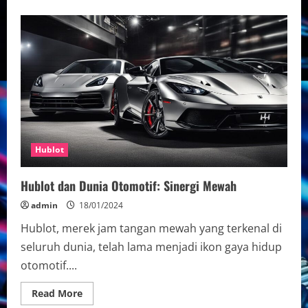
about
Aksesori
Mode
Istimewa
untuk
Jam
Hublot
Anda
Hublot
Hublot dan Dunia Otomotif: Sinergi Mewah
admin
18/01/2024
Hublot, merek jam tangan mewah yang terkenal di
seluruh dunia, telah lama menjadi ikon gaya hidup
otomotif....
Read
Read More
more