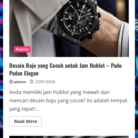
Hublot
Desain Baju yang Cocok untuk Jam Hublot – Padu
Padan Elegan
admin
22/01/2024
Anda memiliki Jam Hublot yang mewah dan
mencari desain baju yang cocok? Ini adalah tempat
yang tepat!...
Read
Read More
more
about
Desain