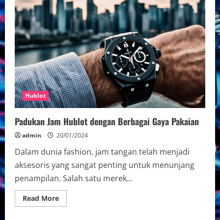
Busana
&
Jam
Hublot
Eksklusif
Hublot
Padukan Jam Hublot dengan Berbagai Gaya Pakaian
admin
20/01/2024
Dalam dunia fashion, jam tangan telah menjadi
aksesoris yang sangat penting untuk menunjang
penampilan. Salah satu merek...
Read
Read More
more
about
Padukan