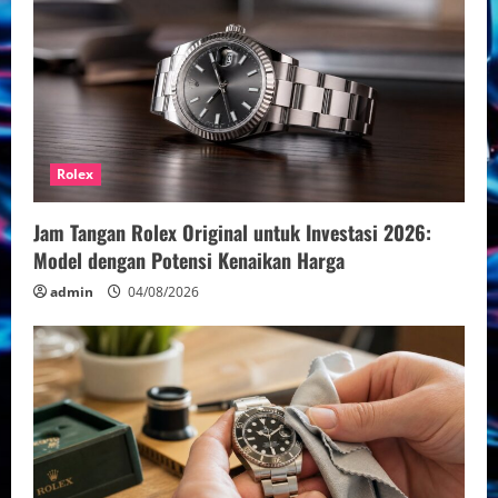
Rolex
Jam Tangan Rolex Original untuk Investasi 2026:
Model dengan Potensi Kenaikan Harga
admin
04/08/2026