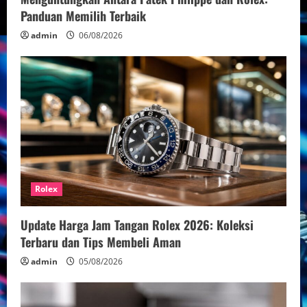
Panduan Memilih Terbaik
admin
06/08/2026
Rolex
Update Harga Jam Tangan Rolex 2026: Koleksi
Terbaru dan Tips Membeli Aman
admin
05/08/2026