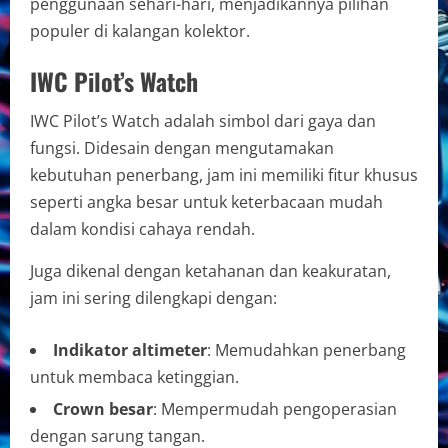
penggunaan sehari-hari, menjadikannya pilihan
populer di kalangan kolektor.
IWC Pilot’s Watch
IWC Pilot’s Watch adalah simbol dari gaya dan
fungsi. Didesain dengan mengutamakan
kebutuhan penerbang, jam ini memiliki fitur khusus
seperti angka besar untuk keterbacaan mudah
dalam kondisi cahaya rendah.
Juga dikenal dengan ketahanan dan keakuratan,
jam ini sering dilengkapi dengan:
Indikator altimeter
: Memudahkan penerbang
untuk membaca ketinggian.
Crown besar
: Mempermudah pengoperasian
dengan sarung tangan.