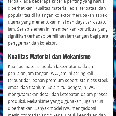
terbaik, ada beberapa kriteria penting yang harus
diperhatikan. Kualitas material, edisi terbatas, dan
popularitas di kalangan kolektor merupakan aspek
utama yang menentukan nilai dan daya tarik suatu
jam. Setiap elemen ini memberikan kontribusi yang
signifikan terhadap pemilihan jam tangan bagi para
penggemar dan kolektor.
Kualitas Material dan Mekanisme
Kualitas material adalah faktor utama dalam
penilaian jam tangan IWC. Jam ini sering kali
terbuat dari bahan premium seperti stainless steel,
emas, dan titanium. Selain itu, pengrajin IWC
mengutamakan detail dan ketepatan dalam proses
produksi. Mekanisme yang digunakan juga harus
diperhatikan. Banyak model IWC mengadopsi
mesin otomatis yang dikenal untuk keandalan dan