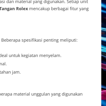
asi dan material yang digunakan. Setiap unit
 Tangan Rolex
mencakup berbagai fitur yang
eberapa spesifikasi penting meliputi:
deal untuk kegiatan menyelam.
mal.
tahan jam.
berapa material unggulan yang digunakan