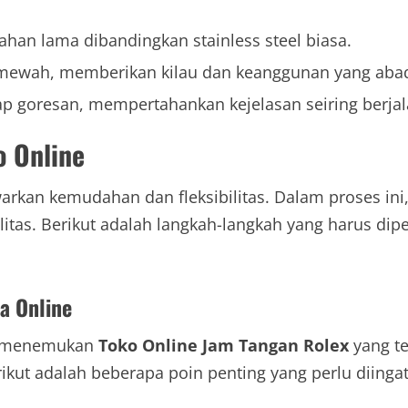
ahan lama dibandingkan stainless steel biasa.
mewah, memberikan kilau dan keanggunan yang abad
 goresan, mempertahankan kejelasan seiring berjal
o Online
rkan kemudahan dan fleksibilitas. Dalam proses ini,
tas. Berikut adalah langkah-langkah yang harus dipe
a Online
uk menemukan
Toko Online Jam Tangan Rolex
yang te
ikut adalah beberapa poin penting yang perlu diingat