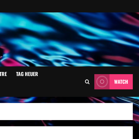
TRE
TAG HEUER
WATCH