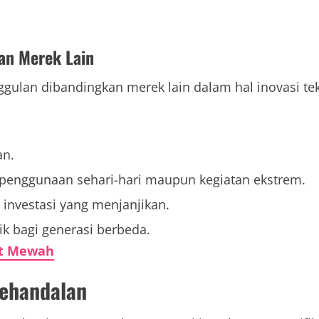
an Merek Lain
lan dibandingkan merek lain dalam hal inovasi tekn
an.
k penggunaan sehari-hari maupun kegiatan ekstrem.
 investasi yang menjanjikan.
ik bagi generasi berbeda.
et Mewah
Kehandalan