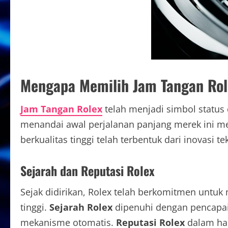
Mengapa Memilih Jam Tangan Rol
Jam Tangan Rolex
telah menjadi simbol status 
menandai awal perjalanan panjang merek ini me
berkualitas tinggi telah terbentuk dari inovasi 
Sejarah dan Reputasi Rolex
Sejak didirikan, Rolex telah berkomitmen untuk 
tinggi.
Sejarah Rolex
dipenuhi dengan pencapai
mekanisme otomatis.
Reputasi Rolex
dalam hal