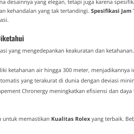
a desainnya yang elegan, tetapi juga karena spesifik
an kehandalan yang tak tertandingi.
Spesifikasi Jam
asi.
Diketahui
asi yang mengedepankan keakuratan dan ketahanan. B
ki ketahanan air hingga 300 meter, menjadikannya i
matis yang terakurat di dunia dengan deviasi mini
capement Chronergy meningkatkan efisiensi dan daya 
an untuk memastikan
Kualitas Rolex
yang terbaik. Be