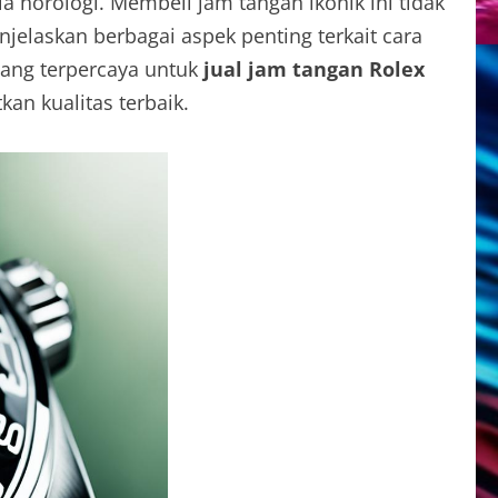
a horologi. Membeli jam tangan ikonik ini tidak
njelaskan berbagai aspek penting terkait cara
yang terpercaya untuk
jual jam tangan Rolex
an kualitas terbaik.