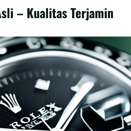
sli – Kualitas Terjamin