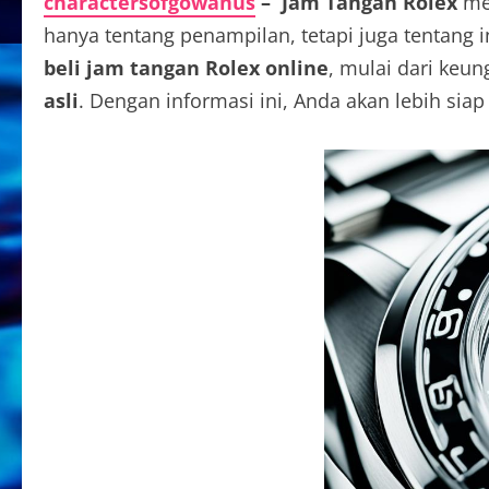
charactersofgowanus
– Jam Tangan Rolex
mer
hanya tentang penampilan, tetapi juga tentang i
beli jam tangan Rolex online
, mulai dari keu
asli
. Dengan informasi ini, Anda akan lebih si