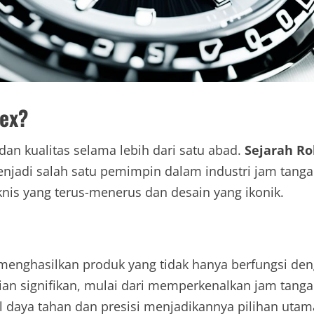
ex?
dan kualitas selama lebih dari satu abad.
Sejarah Ro
njadi salah satu pemimpin dalam industri jam tang
teknis yang terus-menerus dan desain yang ikonik.
menghasilkan produk yang tidak hanya berfungsi denga
an signifikan, mulai dari memperkenalkan jam tang
 daya tahan dan presisi menjadikannya pilihan utam