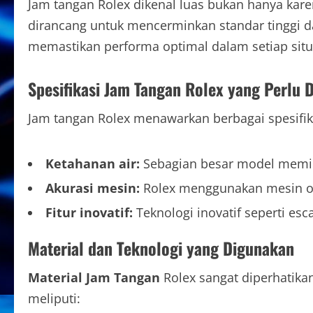
Jam tangan Rolex dikenal luas bukan hanya karen
dirancang untuk mencerminkan standar tinggi d
memastikan performa optimal dalam setiap situ
Spesifikasi Jam Tangan Rolex yang Perlu 
Jam tangan Rolex menawarkan berbagai spesifik
Ketahanan air:
Sebagian besar model memili
Akurasi mesin:
Rolex menggunakan mesin oto
Fitur inovatif:
Teknologi inovatif seperti es
Material dan Teknologi yang Digunakan
Material Jam Tangan
Rolex sangat diperhatik
meliputi: