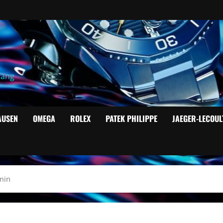
yang
AUSEN
OMEGA
ROLEX
PATEK PHILIPPE
JAEGER-LECOUL
amin