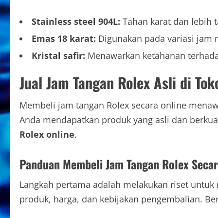
Stainless steel 904L:
Tahan karat dan lebih t
Emas 18 karat:
Digunakan pada variasi jam 
Kristal safir:
Menawarkan ketahanan terhadap
Jual Jam Tangan Rolex Asli di Tok
Membeli jam tangan Rolex secara online menawa
Anda mendapatkan produk yang asli dan berkuali
Rolex online
.
Panduan Membeli Jam Tangan Rolex Secar
Langkah pertama adalah melakukan riset unt
produk, harga, dan kebijakan pengembalian. Ber