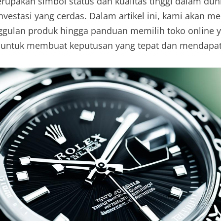
upakan simbol status dan kualitas tinggi dalam duni
nvestasi yang cerdas. Dalam artikel ini, kami akan me
nggulan produk hingga panduan memilih toko online 
ap untuk membuat keputusan yang tepat dan mendapatk