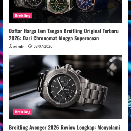
Breitling
Daftar Harga Jam Tangan Breitling Original Terbaru
2026: Dari Chronomat hingga Superocean
admin
03/07/2026
Breitling
Breitling Avenger 2026 Review Lengkap: Menyelami