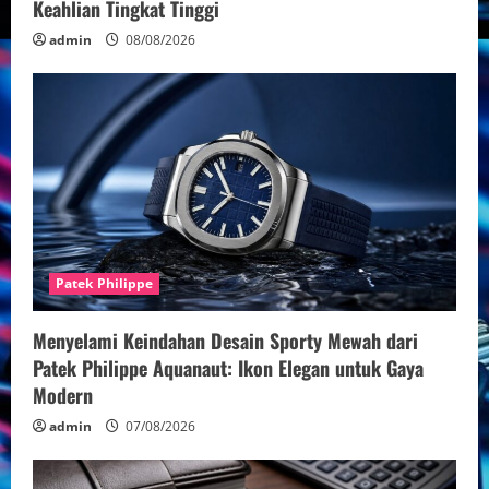
Keahlian Tingkat Tinggi
admin
08/08/2026
Patek Philippe
Menyelami Keindahan Desain Sporty Mewah dari
Patek Philippe Aquanaut: Ikon Elegan untuk Gaya
Modern
admin
07/08/2026