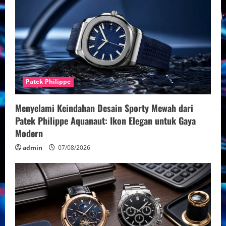
Patek Philippe
Menyelami Keindahan Desain Sporty Mewah dari
Patek Philippe Aquanaut: Ikon Elegan untuk Gaya
Modern
admin
07/08/2026