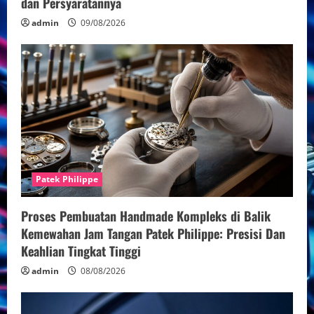
dan Persyaratannya
admin
09/08/2026
Patek Philippe
Proses Pembuatan Handmade Kompleks di Balik
Kemewahan Jam Tangan Patek Philippe: Presisi Dan
Keahlian Tingkat Tinggi
admin
08/08/2026