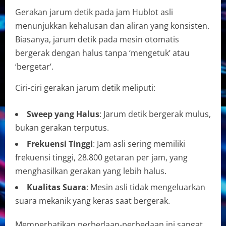
Gerakan jarum detik pada jam Hublot asli
menunjukkan kehalusan dan aliran yang konsisten.
Biasanya, jarum detik pada mesin otomatis
bergerak dengan halus tanpa ‘mengetuk’ atau
‘bergetar’.
Ciri-ciri gerakan jarum detik meliputi:
Sweep yang Halus
: Jarum detik bergerak mulus,
bukan gerakan terputus.
Frekuensi Tinggi
: Jam asli sering memiliki
frekuensi tinggi, 28.800 getaran per jam, yang
menghasilkan gerakan yang lebih halus.
Kualitas Suara
: Mesin asli tidak mengeluarkan
suara mekanik yang keras saat bergerak.
Memperhatikan perbedaan-perbedaan ini sangat