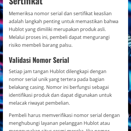
Sertifikat
Memeriksa nomor serial dan sertifikat keaslian
adalah langkah penting untuk memastikan bahwa
Hublot yang dimiliki merupakan produk asli.
Melalui proses ini, pembeli dapat mengurangi
risiko membeli barang palsu.
Validasi Nomor Serial
Setiap jam tangan Hublot dilengkapi dengan
nomor serial unik yang tertera pada bagian
belakang casing. Nomor ini berfungsi sebagai
identifikasi produk dan dapat digunakan untuk
melacak riwayat pembelian.
Pembeli harus memverifikasi nomor serial dengan
menghubungi layanan pelanggan Hublot atau
menggunakan situs resmi mereka. Jika nomor