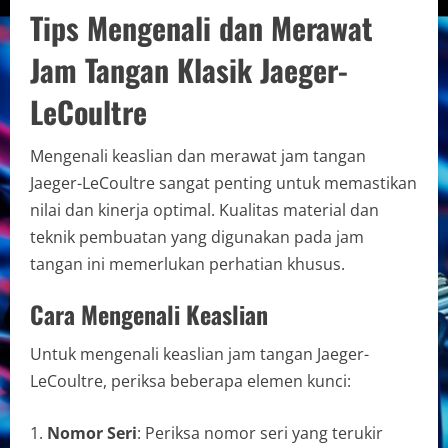
Tips Mengenali dan Merawat
Jam Tangan Klasik Jaeger-
LeCoultre
Mengenali keaslian dan merawat jam tangan
Jaeger-LeCoultre sangat penting untuk memastikan
nilai dan kinerja optimal. Kualitas material dan
teknik pembuatan yang digunakan pada jam
tangan ini memerlukan perhatian khusus.
Cara Mengenali Keaslian
Untuk mengenali keaslian jam tangan Jaeger-
LeCoultre, periksa beberapa elemen kunci:
Nomor Seri
: Periksa nomor seri yang terukir