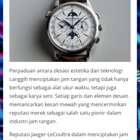
Perpaduan antara desain estetika dan teknologi
canggih menciptakan jam tangan yang tidak hanya
berfungsi sebagai alat ukur waktu, tetapi juga
sebagai karya seni. Setiap garis dan elemen desain
memancarkan kesan mewah yang mencerminkan
reputasi merek sebagai salah satu pionir dalam
industri jam tangan.
Reputasi Jaeger-LeCoultre dalam menciptakan jam