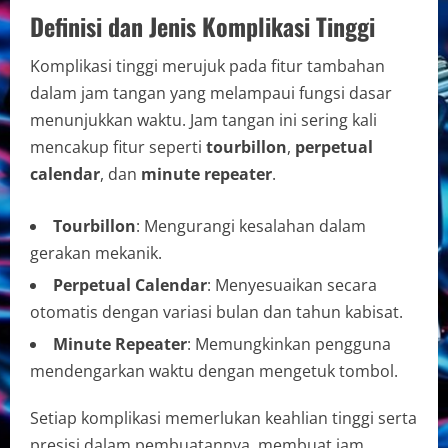
Definisi dan Jenis Komplikasi Tinggi
Komplikasi tinggi merujuk pada fitur tambahan
dalam jam tangan yang melampaui fungsi dasar
menunjukkan waktu. Jam tangan ini sering kali
mencakup fitur seperti
tourbillon
,
perpetual
calendar
, dan
minute repeater
.
Tourbillon
: Mengurangi kesalahan dalam
gerakan mekanik.
Perpetual Calendar
: Menyesuaikan secara
otomatis dengan variasi bulan dan tahun kabisat.
Minute Repeater
: Memungkinkan pengguna
mendengarkan waktu dengan mengetuk tombol.
Setiap komplikasi memerlukan keahlian tinggi serta
presisi dalam pembuatannya, membuat jam