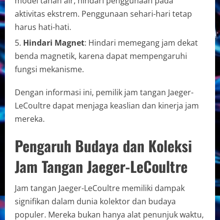
model tahan air, hindari penggunaan pada
aktivitas ekstrem. Penggunaan sehari-hari tetap
harus hati-hati.
Hindari Magnet
: Hindari memegang jam dekat
benda magnetik, karena dapat mempengaruhi
fungsi mekanisme.
Dengan informasi ini, pemilik jam tangan Jaeger-
LeCoultre dapat menjaga keaslian dan kinerja jam
mereka.
Pengaruh Budaya dan Koleksi
Jam Tangan Jaeger-LeCoultre
Jam tangan Jaeger-LeCoultre memiliki dampak
signifikan dalam dunia kolektor dan budaya
populer. Mereka bukan hanya alat penunjuk waktu,