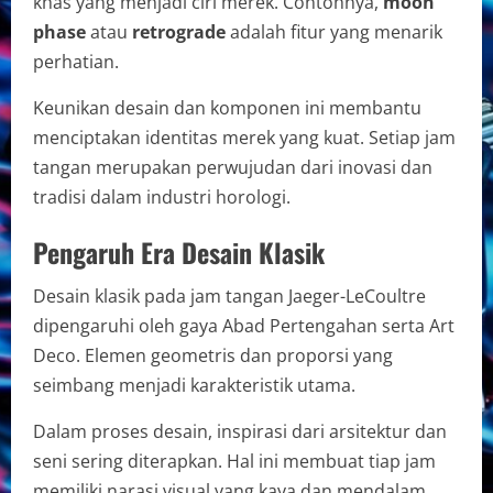
khas yang menjadi ciri merek. Contohnya,
moon
phase
atau
retrograde
adalah fitur yang menarik
perhatian.
Keunikan desain dan komponen ini membantu
menciptakan identitas merek yang kuat. Setiap jam
tangan merupakan perwujudan dari inovasi dan
tradisi dalam industri horologi.
Pengaruh Era Desain Klasik
Desain klasik pada jam tangan Jaeger-LeCoultre
dipengaruhi oleh gaya Abad Pertengahan serta Art
Deco. Elemen geometris dan proporsi yang
seimbang menjadi karakteristik utama.
Dalam proses desain, inspirasi dari arsitektur dan
seni sering diterapkan. Hal ini membuat tiap jam
memiliki narasi visual yang kaya dan mendalam.