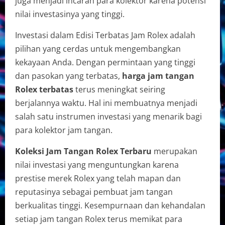
juga menjadi incaran para kolektor karena potensi
nilai investasinya yang tinggi.
Investasi dalam Edisi Terbatas Jam Rolex adalah
pilihan yang cerdas untuk mengembangkan
kekayaan Anda. Dengan permintaan yang tinggi
dan pasokan yang terbatas,
harga jam tangan
Rolex terbatas
terus meningkat seiring
berjalannya waktu. Hal ini membuatnya menjadi
salah satu instrumen investasi yang menarik bagi
para kolektor jam tangan.
Koleksi Jam Tangan Rolex Terbaru
merupakan
nilai investasi yang menguntungkan karena
prestise merek Rolex yang telah mapan dan
reputasinya sebagai pembuat jam tangan
berkualitas tinggi. Kesempurnaan dan kehandalan
setiap jam tangan Rolex terus memikat para