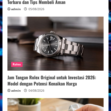
i
Terbaru dan Tips Membeli Aman
n
admin
05/08/2026
g
Rolex
Jam Tangan Rolex Original untuk Investasi 2026:
Model dengan Potensi Kenaikan Harga
admin
04/08/2026