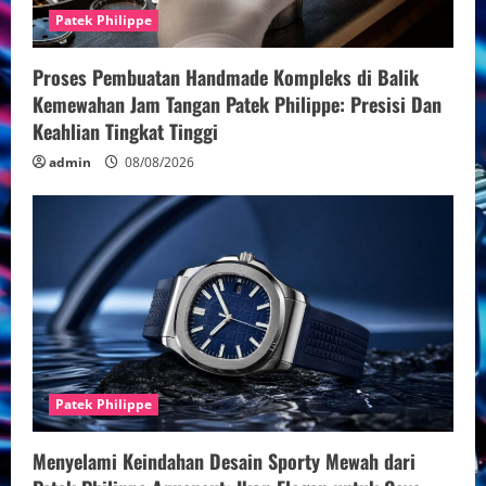
Patek Philippe
Proses Pembuatan Handmade Kompleks di Balik
Kemewahan Jam Tangan Patek Philippe: Presisi Dan
Keahlian Tingkat Tinggi
admin
08/08/2026
Patek Philippe
Menyelami Keindahan Desain Sporty Mewah dari