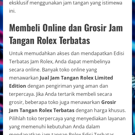
eksklusif menggunakan jam tangan yang istimewa
ini.
Membeli Online dan Grosir Jam
Tangan Rolex Terbatas
Untuk memudahkan akses dan mendapatkan Edisi
Terbatas Jam Rolex, Anda dapat membelinya
secara online. Banyak toko online yang
menawarkan
Jual Jam Tangan Rolex Limited
Edition
dengan pengiriman yang aman dan
terpercaya. Jika Anda tertarik membeli secara
grosir, beberapa toko juga menawarkan
Grosir
Jam Tangan Rolex Terbatas
dengan harga khusus.
Pilihlah toko terpercaya yang menyediakan layanan
yang memenuhi kebutuhan Anda dalam
mendapatkan jam tangan Rolex Edisi Terbatas.