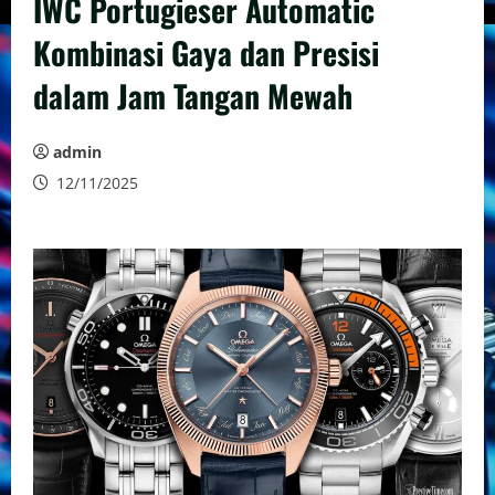
IWC Portugieser Automatic
Kombinasi Gaya dan Presisi
dalam Jam Tangan Mewah
admin
12/11/2025