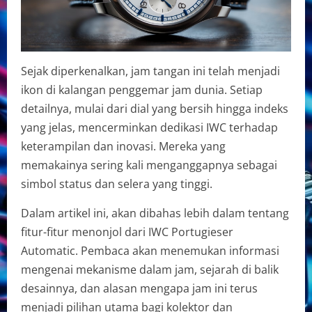
Sejak diperkenalkan, jam tangan ini telah menjadi
ikon di kalangan penggemar jam dunia. Setiap
detailnya, mulai dari dial yang bersih hingga indeks
yang jelas, mencerminkan dedikasi IWC terhadap
keterampilan dan inovasi. Mereka yang
memakainya sering kali menganggapnya sebagai
simbol status dan selera yang tinggi.
Dalam artikel ini, akan dibahas lebih dalam tentang
fitur-fitur menonjol dari IWC Portugieser
Automatic. Pembaca akan menemukan informasi
mengenai mekanisme dalam jam, sejarah di balik
desainnya, dan alasan mengapa jam ini terus
menjadi pilihan utama bagi kolektor dan