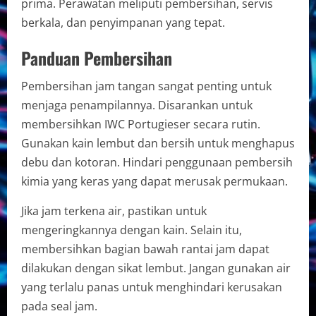
prima. Perawatan meliputi pembersihan, servis
berkala, dan penyimpanan yang tepat.
Panduan Pembersihan
Pembersihan jam tangan sangat penting untuk
menjaga penampilannya. Disarankan untuk
membersihkan IWC Portugieser secara rutin.
Gunakan kain lembut dan bersih untuk menghapus
debu dan kotoran. Hindari penggunaan pembersih
kimia yang keras yang dapat merusak permukaan.
Jika jam terkena air, pastikan untuk
mengeringkannya dengan kain. Selain itu,
membersihkan bagian bawah rantai jam dapat
dilakukan dengan sikat lembut. Jangan gunakan air
yang terlalu panas untuk menghindari kerusakan
pada seal jam.