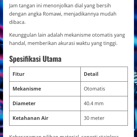
Jam tangan ini menonjolkan dial yang bersih
dengan angka Romawi, menjadikannya mudah
dibaca.
Keunggulan lain adalah mekanisme otomatis yang
handal, memberikan akurasi waktu yang tinggi.
Spesifikasi Utama
Fitur
Detail
Mekanisme
Otomatis
Diameter
40.4 mm
Ketahanan Air
30 meter
Keberagaman pilihan material, seperti stainless