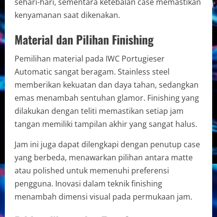
sehari-hari, sementara ketebalan case memastikan
kenyamanan saat dikenakan.
Material dan Pilihan Finishing
Pemilihan material pada IWC Portugieser
Automatic sangat beragam. Stainless steel
memberikan kekuatan dan daya tahan, sedangkan
emas menambah sentuhan glamor. Finishing yang
dilakukan dengan teliti memastikan setiap jam
tangan memiliki tampilan akhir yang sangat halus.
Jam ini juga dapat dilengkapi dengan penutup case
yang berbeda, menawarkan pilihan antara matte
atau polished untuk memenuhi preferensi
pengguna. Inovasi dalam teknik finishing
menambah dimensi visual pada permukaan jam.