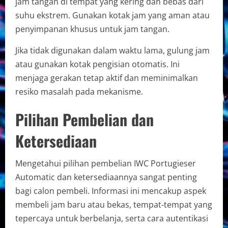
jam tangan di tempat yang kering dan bebas dari
suhu ekstrem. Gunakan kotak jam yang aman atau
penyimpanan khusus untuk jam tangan.
Jika tidak digunakan dalam waktu lama, gulung jam
atau gunakan kotak pengisian otomatis. Ini
menjaga gerakan tetap aktif dan meminimalkan
resiko masalah pada mekanisme.
Pilihan Pembelian dan
Ketersediaan
Mengetahui pilihan pembelian IWC Portugieser
Automatic dan ketersediaannya sangat penting
bagi calon pembeli. Informasi ini mencakup aspek
membeli jam baru atau bekas, tempat-tempat yang
tepercaya untuk berbelanja, serta cara autentikasi