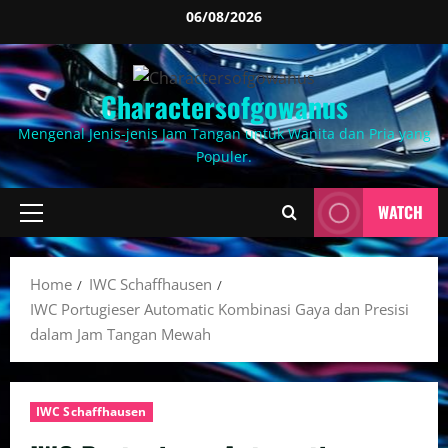
Skip
06/08/2026
to
content
Charactersofgowanus
Mengenal Jenis-jenis Jam Tangan untuk Wanita dan Pria yang
Populer.
WATCH
Primary
Menu
Home
IWC Schaffhausen
IWC Portugieser Automatic Kombinasi Gaya dan Presisi
dalam Jam Tangan Mewah
IWC Schaffhausen