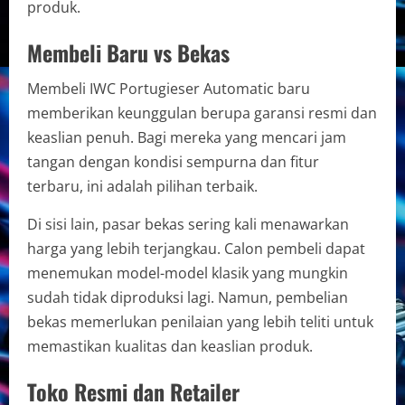
produk.
Membeli Baru vs Bekas
Membeli IWC Portugieser Automatic baru
memberikan keunggulan berupa garansi resmi dan
keaslian penuh. Bagi mereka yang mencari jam
tangan dengan kondisi sempurna dan fitur
terbaru, ini adalah pilihan terbaik.
Di sisi lain, pasar bekas sering kali menawarkan
harga yang lebih terjangkau. Calon pembeli dapat
menemukan model-model klasik yang mungkin
sudah tidak diproduksi lagi. Namun, pembelian
bekas memerlukan penilaian yang lebih teliti untuk
memastikan kualitas dan keaslian produk.
Toko Resmi dan Retailer