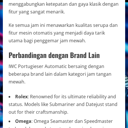
menggabungkan ketepatan dan gaya klasik dengan
fitur yang sangat menarik.
Ke semua jam ini menawarkan kualitas serupa dan
fitur mesin otomatis yang menjadi daya tarik
utama bagi penggemar jam mewah.
Perbandingan dengan Brand Lain
IWC Portugieser Automatic bersaing dengan
beberapa brand lain dalam kategori jam tangan
mewah.
Rolex
: Renowned for its ultimate reliability and
status. Models like Submariner and Datejust stand
out for their craftsmanship.
Omega
: Omega Seamaster dan Speedmaster