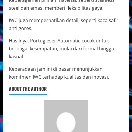
steel dan emas, memberi fleksibilitas gaya.
IWC juga memperhatikan detail, seperti kaca safir
anti gores.
Hasilnya, Portugieser Automatic cocok untuk
berbagai kesempatan, mulai dari formal hingga
kasual.
Keberadaan jam ini di pasar menunjukkan
komitmen IWC terhadap kualitas dan inovasi.
ABOUT THE AUTHOR