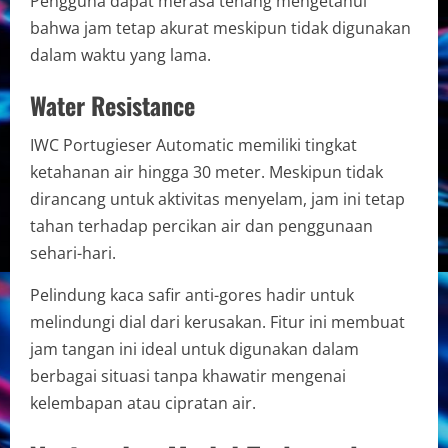
Pengguna dapat merasa tenang mengetahui
bahwa jam tetap akurat meskipun tidak digunakan
dalam waktu yang lama.
Water Resistance
IWC Portugieser Automatic memiliki tingkat
ketahanan air hingga 30 meter. Meskipun tidak
dirancang untuk aktivitas menyelam, jam ini tetap
tahan terhadap percikan air dan penggunaan
sehari-hari.
Pelindung kaca safir anti-gores hadir untuk
melindungi dial dari kerusakan. Fitur ini membuat
jam tangan ini ideal untuk digunakan dalam
berbagai situasi tanpa khawatir mengenai
kelembapan atau cipratan air.