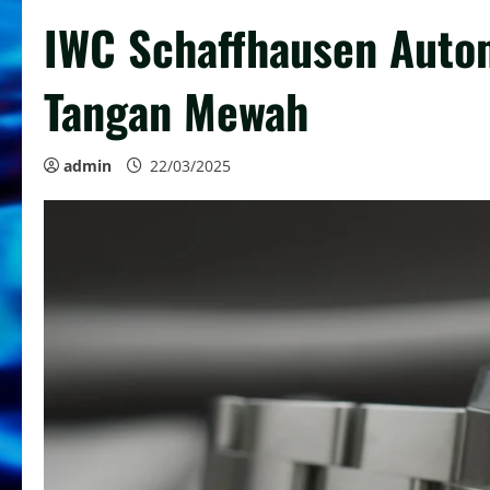
IWC Schaffhausen Auto
Tangan Mewah
admin
22/03/2025