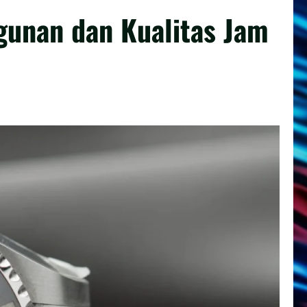
unan dan Kualitas Jam