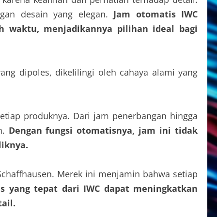
ngan desain yang elegan.
Jam otomatis IWC
 waktu, menjadikannya pilihan ideal bagi
etiap produknya. Dari jam penerbangan hingga
n.
Dengan fungsi otomatisnya, jam ini tidak
liknya.
 Schaffhausen. Merek ini menjamin bahwa setiap
 yang tepat dari IWC dapat meningkatkan
ail.