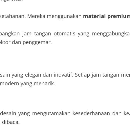
an ketahanan. Mereka menggunakan
material premiu
bangkan jam tangan otomatis yang menggabungkan t
lektor dan penggemar.
ain yang elegan dan inovatif. Setiap jam tangan me
 modern yang menarik.
 desain yang mengutamakan kesederhanaan dan kean
 dibaca.