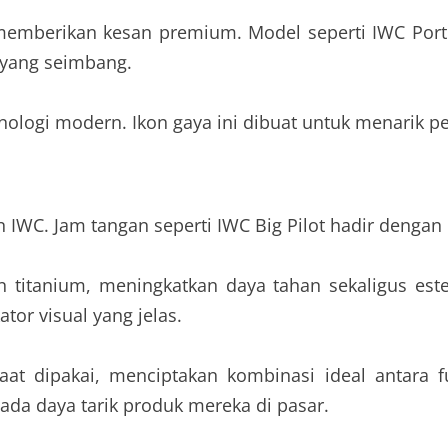
, memberikan kesan premium. Model seperti IWC Por
i yang seimbang.
ogi modern. Ikon gaya ini dibuat untuk menarik pe
 IWC. Jam tangan seperti IWC Big Pilot hadir dengan 
n titanium, meningkatkan daya tahan sekaligus es
tor visual yang jelas.
t dipakai, menciptakan kombinasi ideal antara 
ada daya tarik produk mereka di pasar.