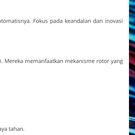
tomatisnya. Fokus pada keandalan dan inovasi
gi. Mereka memanfaatkan mekanisme rotor yang
aya tahan.