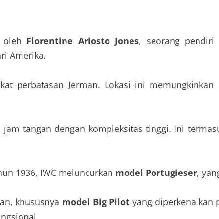
8 oleh
Florentine Ariosto Jones
, seorang pendiri
ri Amerika.
ekat perbatasan Jerman. Lokasi ini memungkinkan
am tangan dengan kompleksitas tinggi. Ini termasu
ahun 1936, IWC meluncurkan
model Portugieser
, yan
gan, khususnya
model Big Pilot
yang diperkenalkan 
ungsional.