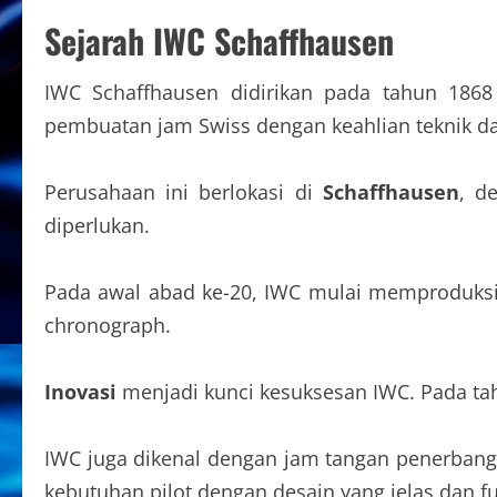
Sejarah IWC Schaffhausen
IWC Schaffhausen didirikan pada tahun 186
pembuatan jam Swiss dengan keahlian teknik da
Perusahaan ini berlokasi di
Schaffhausen
, d
diperlukan.
Pada awal abad ke-20, IWC mulai memproduksi j
chronograph.
Inovasi
menjadi kunci kesuksesan IWC. Pada t
IWC juga dikenal dengan jam tangan penerban
kebutuhan pilot dengan desain yang jelas dan f