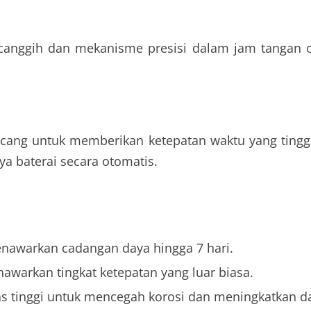
 canggih dan mekanisme presisi dalam jam tangan o
ncang untuk memberikan ketepatan waktu yang ting
ya baterai secara otomatis.
nawarkan cadangan daya hingga 7 hari.
warkan tingkat ketepatan yang luar biasa.
tas tinggi untuk mencegah korosi dan meningkatkan d