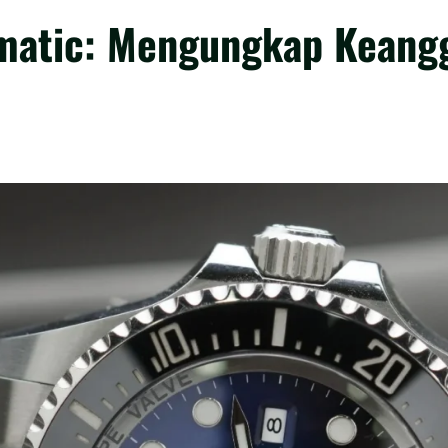
matic: Mengungkap Keangg