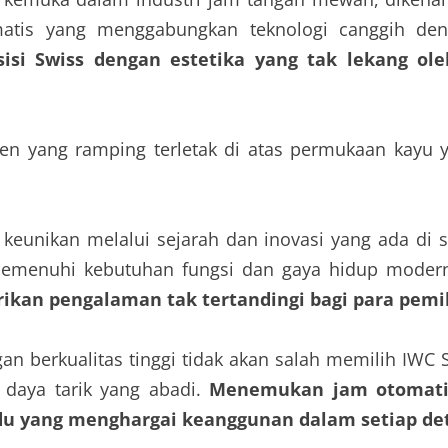
atis yang menggabungkan teknologi canggih de
i Swiss dengan estetika yang tak lekang oleh
eunikan melalui sejarah dan inovasi yang ada di s
k memenuhi kebutuhan fungsi dan gaya hidup moder
rikan pengalaman tak tertandingi bagi para pemi
gan berkualitas tinggi tidak akan salah memilih IWC
 daya tarik yang abadi.
Menemukan jam otomatis
idu yang menghargai keanggunan dalam setiap det