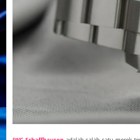
IWC Schaffhausen
adalah salah satu merek te