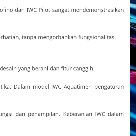
tofino dan IWC Pilot sangat mendemonstrasikan
rhatian, tanpa mengorbankan fungsionalitas.
desain yang berani dan fitur canggih.
tetika. Dalam model IWC Aquatimer, pengaturan
fungsi dan penampilan. Keberanian IWC dalam