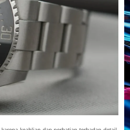
arena keahlian dan perhatian terhadap detail.