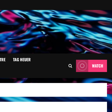
TRE
TAG HEUER
WATCH