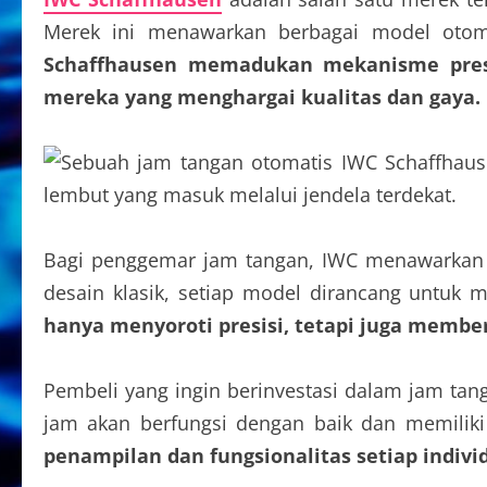
Merek ini menawarkan berbagai model otom
Schaffhausen memadukan mekanisme presis
mereka yang menghargai kualitas dan gaya.
Bagi penggemar jam tangan, IWC menawarkan k
desain klasik, setiap model dirancang untu
hanya menyoroti presisi, tetapi juga membe
Pembeli yang ingin berinvestasi dalam jam tan
jam akan berfungsi dengan baik dan memiliki
penampilan dan fungsionalitas setiap indiv