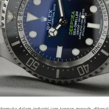
rkemuka dalam industri jam tangan mewah, dikenal k