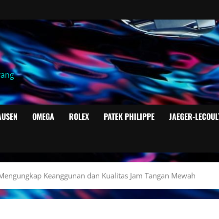
yang
AUSEN
OMEGA
ROLEX
PATEK PHILIPPE
JAEGER-LECOUL
 Mengungkap Keanggunan dan Kualitas Jam Tangan Mewah