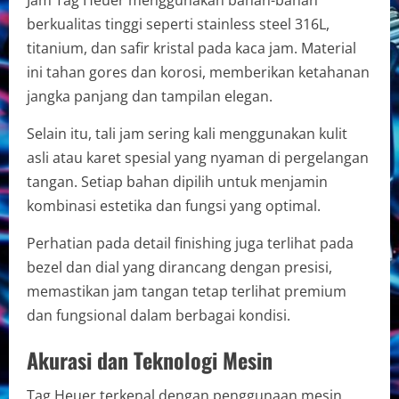
Jam Tag Heuer menggunakan bahan-bahan
berkualitas tinggi seperti stainless steel 316L,
titanium, dan safir kristal pada kaca jam. Material
ini tahan gores dan korosi, memberikan ketahanan
jangka panjang dan tampilan elegan.
Selain itu, tali jam sering kali menggunakan kulit
asli atau karet spesial yang nyaman di pergelangan
tangan. Setiap bahan dipilih untuk menjamin
kombinasi estetika dan fungsi yang optimal.
Perhatian pada detail finishing juga terlihat pada
bezel dan dial yang dirancang dengan presisi,
memastikan jam tangan tetap terlihat premium
dan fungsional dalam berbagai kondisi.
Akurasi dan Teknologi Mesin
Tag Heuer terkenal dengan penggunaan mesin