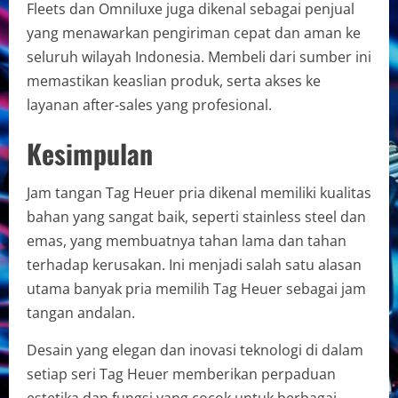
Fleets dan Omniluxe juga dikenal sebagai penjual
yang menawarkan pengiriman cepat dan aman ke
seluruh wilayah Indonesia. Membeli dari sumber ini
memastikan keaslian produk, serta akses ke
layanan after-sales yang profesional.
Kesimpulan
Jam tangan Tag Heuer pria dikenal memiliki kualitas
bahan yang sangat baik, seperti stainless steel dan
emas, yang membuatnya tahan lama dan tahan
terhadap kerusakan. Ini menjadi salah satu alasan
utama banyak pria memilih Tag Heuer sebagai jam
tangan andalan.
Desain yang elegan dan inovasi teknologi di dalam
setiap seri Tag Heuer memberikan perpaduan