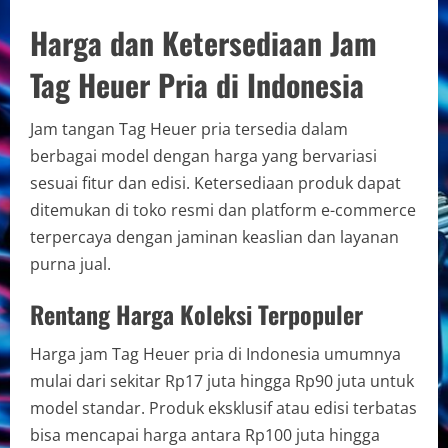
Harga dan Ketersediaan Jam
Tag Heuer Pria di Indonesia
Jam tangan Tag Heuer pria tersedia dalam
berbagai model dengan harga yang bervariasi
sesuai fitur dan edisi. Ketersediaan produk dapat
ditemukan di toko resmi dan platform e-commerce
terpercaya dengan jaminan keaslian dan layanan
purna jual.
Rentang Harga Koleksi Terpopuler
Harga jam Tag Heuer pria di Indonesia umumnya
mulai dari sekitar Rp17 juta hingga Rp90 juta untuk
model standar. Produk eksklusif atau edisi terbatas
bisa mencapai harga antara Rp100 juta hingga