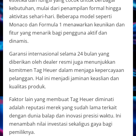
estetika dan fungsi yang cocok untuk berbagai
kebutuhan, mulai dari penampilan formal hingga
aktivitas sehari-hari. Beberapa model seperti
Monaco dan Formula 1 menawarkan keunikan dan
fitur yang menarik bagi pengguna aktif dan
dinamis.
Garansi internasional selama 24 bulan yang
diberikan oleh dealer resmi juga menunjukkan
komitmen Tag Heuer dalam menjaga kepercayaan
pelanggan. Hal ini menjadi jaminan keaslian dan
kualitas produk.
Faktor lain yang membuat Tag Heuer diminati
adalah reputasi merek yang sudah lama terkait
dengan dunia balap dan inovasi presisi waktu. Ini
menambah nilai investasi sekaligus gaya bagi
pemiliknya.