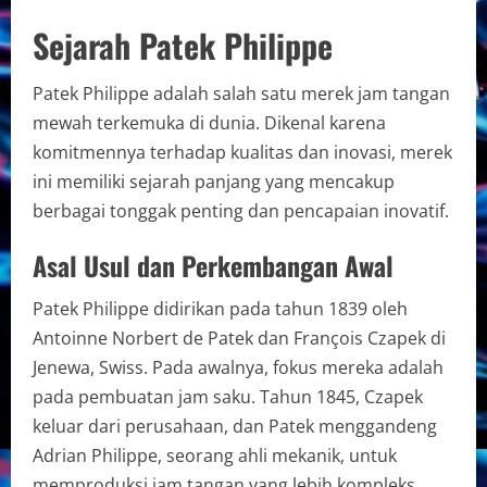
Sejarah Patek Philippe
Patek Philippe adalah salah satu merek jam tangan
mewah terkemuka di dunia. Dikenal karena
komitmennya terhadap kualitas dan inovasi, merek
ini memiliki sejarah panjang yang mencakup
berbagai tonggak penting dan pencapaian inovatif.
Asal Usul dan Perkembangan Awal
Patek Philippe didirikan pada tahun 1839 oleh
Antoinne Norbert de Patek dan François Czapek di
Jenewa, Swiss. Pada awalnya, fokus mereka adalah
pada pembuatan jam saku. Tahun 1845, Czapek
keluar dari perusahaan, dan Patek menggandeng
Adrian Philippe, seorang ahli mekanik, untuk
memproduksi jam tangan yang lebih kompleks.