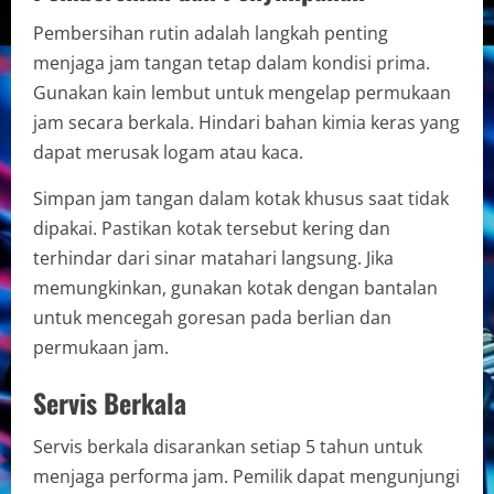
Pembersihan rutin adalah langkah penting
menjaga jam tangan tetap dalam kondisi prima.
Gunakan kain lembut untuk mengelap permukaan
jam secara berkala. Hindari bahan kimia keras yang
dapat merusak logam atau kaca.
Simpan jam tangan dalam kotak khusus saat tidak
dipakai. Pastikan kotak tersebut kering dan
terhindar dari sinar matahari langsung. Jika
memungkinkan, gunakan kotak dengan bantalan
untuk mencegah goresan pada berlian dan
permukaan jam.
Servis Berkala
Servis berkala disarankan setiap 5 tahun untuk
menjaga performa jam. Pemilik dapat mengunjungi