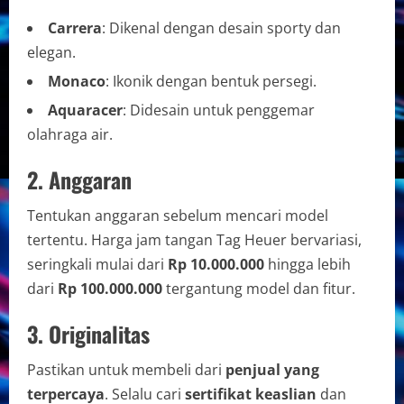
Carrera
: Dikenal dengan desain sporty dan
elegan.
Monaco
: Ikonik dengan bentuk persegi.
Aquaracer
: Didesain untuk penggemar
olahraga air.
2. Anggaran
Tentukan anggaran sebelum mencari model
tertentu. Harga jam tangan Tag Heuer bervariasi,
seringkali mulai dari
Rp 10.000.000
hingga lebih
dari
Rp 100.000.000
tergantung model dan fitur.
3. Originalitas
Pastikan untuk membeli dari
penjual yang
terpercaya
. Selalu cari
sertifikat keaslian
dan