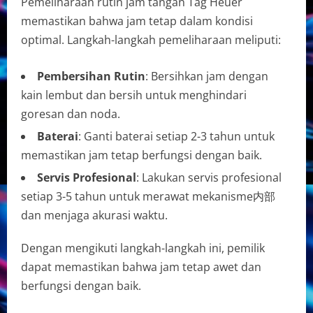
Pemeliharaan rutin jam tangan Tag Heuer
memastikan bahwa jam tetap dalam kondisi
optimal. Langkah-langkah pemeliharaan meliputi:
Pembersihan Rutin
: Bersihkan jam dengan
kain lembut dan bersih untuk menghindari
goresan dan noda.
Baterai
: Ganti baterai setiap 2-3 tahun untuk
memastikan jam tetap berfungsi dengan baik.
Servis Profesional
: Lakukan servis profesional
setiap 3-5 tahun untuk merawat mekanisme内部
dan menjaga akurasi waktu.
Dengan mengikuti langkah-langkah ini, pemilik
dapat memastikan bahwa jam tetap awet dan
berfungsi dengan baik.