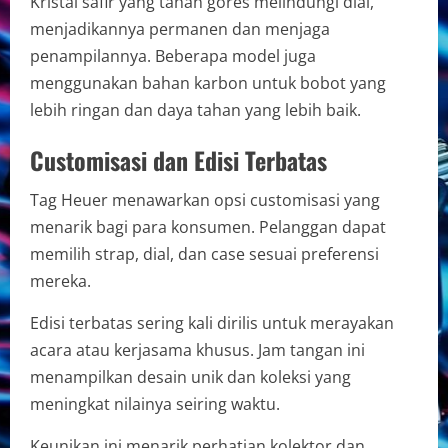
Kristal safir yang tahan gores melindungi dial,
menjadikannya permanen dan menjaga
penampilannya. Beberapa model juga
menggunakan bahan karbon untuk bobot yang
lebih ringan dan daya tahan yang lebih baik.
Customisasi dan Edisi Terbatas
Tag Heuer menawarkan opsi customisasi yang
menarik bagi para konsumen. Pelanggan dapat
memilih strap, dial, dan case sesuai preferensi
mereka.
Edisi terbatas sering kali dirilis untuk merayakan
acara atau kerjasama khusus. Jam tangan ini
menampilkan desain unik dan koleksi yang
meningkat nilainya seiring waktu.
Keunikan ini menarik perhatian kolektor dan