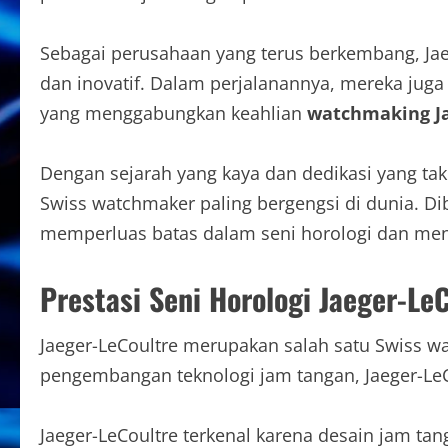
Sebagai perusahaan yang terus berkembang, Ja
dan inovatif. Dalam perjalanannya, mereka jug
yang menggabungkan keahlian
watchmaking Ja
Dengan sejarah yang kaya dan dedikasi yang ta
Swiss watchmaker paling bergengsi di dunia. Di
memperluas batas dalam seni horologi dan meng
Prestasi Seni Horologi Jaeger-Le
Jaeger-LeCoultre merupakan salah satu Swiss wa
pengembangan teknologi jam tangan, Jaeger-Le
Jaeger-LeCoultre terkenal karena desain jam tan