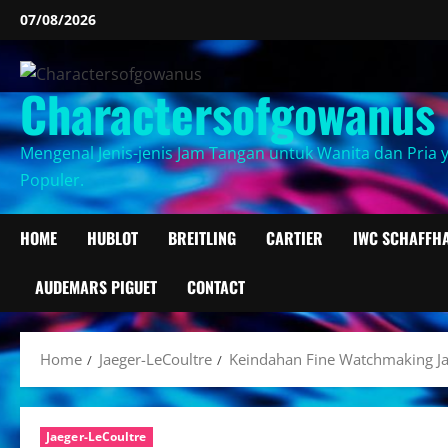
Skip
07/08/2026
to
content
Charactersofgowanus
Mengenal Jenis-jenis Jam Tangan untuk Wanita dan Pria 
Populer.
HOME
HUBLOT
BREITLING
CARTIER
IWC SCHAFFH
AUDEMARS PIGUET
CONTACT
Home
Jaeger-LeCoultre
Keindahan Fine Watchmaking Ja
Jaeger-LeCoultre