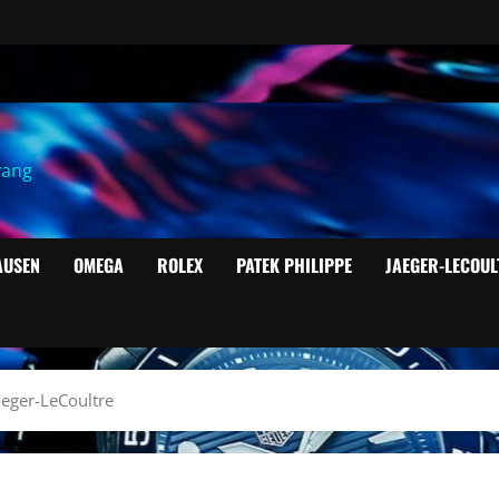
yang
AUSEN
OMEGA
ROLEX
PATEK PHILIPPE
JAEGER-LECOUL
eger-LeCoultre