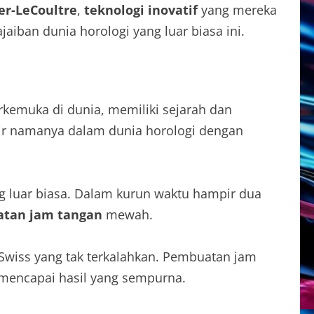
er-LeCoultre
,
teknologi inovatif
yang mereka
aiban dunia horologi yang luar biasa ini.
rkemuka di dunia, memiliki sejarah dan
ir namanya dalam dunia horologi dengan
ng luar biasa. Dalam kurun waktu hampir dua
tan jam tangan
mewah.
 Swiss yang tak terkalahkan. Pembuatan jam
k mencapai hasil yang sempurna.