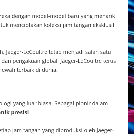
ereka dengan model-model baru yang menarik
uk menciptakan koleksi jam tangan eksklusif
 Jaeger-LeCoultre tetap menjadi salah satu
 dan pengakuan global, Jaeger-LeCoultre terus
ewah terbaik di dunia.
logi yang luar biasa. Sebagai pionir dalam
nik presisi
.
etiap jam tangan yang diproduksi oleh Jaeger-