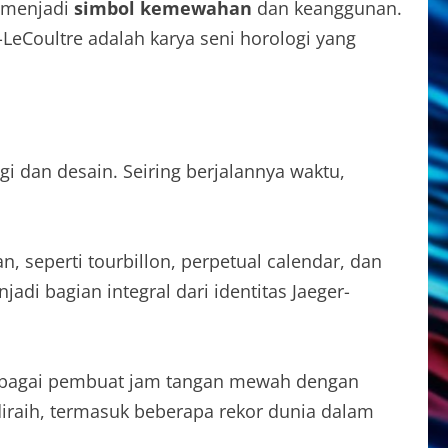
g menjadi
simbol kemewahan
dan keanggunan.
-LeCoultre adalah karya seni horologi yang
 dan desain. Seiring berjalannya waktu,
seperti tourbillon, perpetual calendar, dan
di bagian integral dari identitas Jaeger-
e sebagai pembuat jam tangan mewah dengan
 diraih, termasuk beberapa rekor dunia dalam