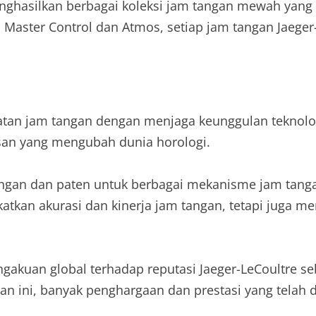
menghasilkan berbagai koleksi jam tangan mewah yan
i Master Control dan Atmos, setiap jam tangan Jaeger
atan jam tangan dengan menjaga keunggulan teknologi
san yang mengubah dunia horologi.
gan dan paten untuk berbagai mekanisme jam tangan, 
kan akurasi dan kinerja jam tangan, tetapi juga menja
.
 pengakuan global terhadap reputasi Jaeger-LeCoultr
aan ini, banyak penghargaan dan prestasi yang telah