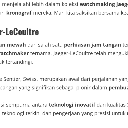
n menjelajahi lebih dalam koleksi
watchmaking Jaeg
ari
kronograf
mereka. Mari kita saksikan bersama keaj
r-LeCoultre
gan mewah
dan salah satu
perhiasan jam tangan
te
watchmaker
ternama, Jaeger-LeCoultre telah menguk
k tertandingi.
Le Sentier, Swiss, merupakan awal dari perjalanan ya
bangan yang signifikan sebagai pionir dalam
pembua
nasi sempurna antara
teknologi inovatif
dan kualitas
teknologi terkini dan pengerjaan yang presisi untu