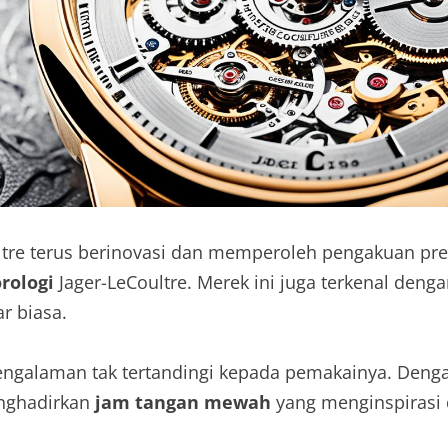
tre terus berinovasi dan memperoleh pengakuan pres
rologi
Jager-LeCoultre. Merek ini juga terkenal den
r biasa.
galaman tak tertandingi kepada pemakainya. Denga
enghadirkan
jam tangan mewah
yang menginspirasi