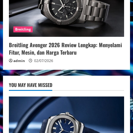
Breitling
Breitling Avenger 2026 Review Lengkap: Menyelami
Fitur, Mesin, dan Harga Terbaru
admin
02/07/2026
YOU MAY HAVE MISSED