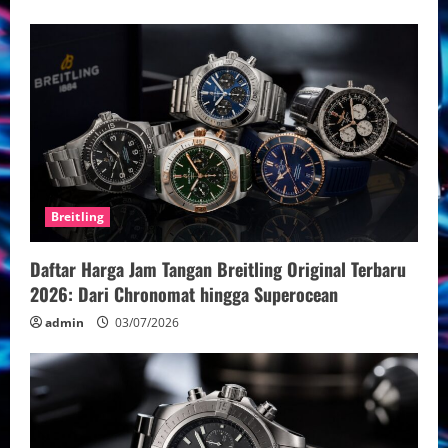
g
Breitling
Daftar Harga Jam Tangan Breitling Original Terbaru
2026: Dari Chronomat hingga Superocean
admin
03/07/2026