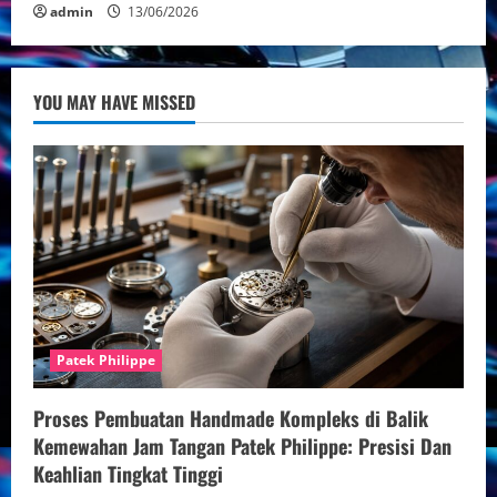
admin
13/06/2026
YOU MAY HAVE MISSED
Patek Philippe
Proses Pembuatan Handmade Kompleks di Balik
Kemewahan Jam Tangan Patek Philippe: Presisi Dan
Keahlian Tingkat Tinggi