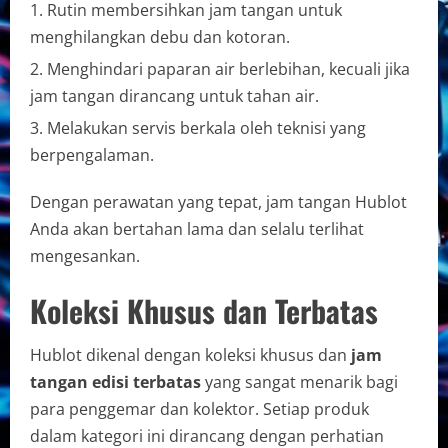
Rutin membersihkan jam tangan untuk
menghilangkan debu dan kotoran.
Menghindari paparan air berlebihan, kecuali jika
jam tangan dirancang untuk tahan air.
Melakukan servis berkala oleh teknisi yang
berpengalaman.
Dengan perawatan yang tepat, jam tangan Hublot
Anda akan bertahan lama dan selalu terlihat
mengesankan.
Koleksi Khusus dan Terbatas
Hublot dikenal dengan koleksi khusus dan
jam
tangan edisi terbatas
yang sangat menarik bagi
para penggemar dan kolektor. Setiap produk
dalam kategori ini dirancang dengan perhatian