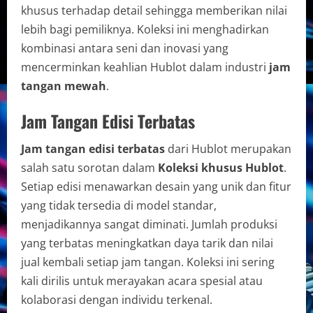
khusus terhadap detail sehingga memberikan nilai
lebih bagi pemiliknya. Koleksi ini menghadirkan
kombinasi antara seni dan inovasi yang
mencerminkan keahlian Hublot dalam industri
jam
tangan mewah
.
Jam Tangan Edisi Terbatas
Jam tangan edisi terbatas
dari Hublot merupakan
salah satu sorotan dalam
Koleksi khusus Hublot
.
Setiap edisi menawarkan desain yang unik dan fitur
yang tidak tersedia di model standar,
menjadikannya sangat diminati. Jumlah produksi
yang terbatas meningkatkan daya tarik dan nilai
jual kembali setiap jam tangan. Koleksi ini sering
kali dirilis untuk merayakan acara spesial atau
kolaborasi dengan individu terkenal.