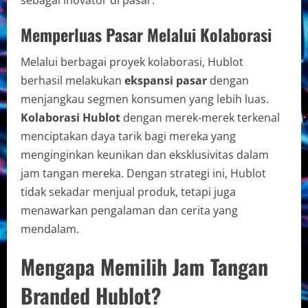
sebagai inovator di pasar.
Memperluas Pasar Melalui Kolaborasi
Melalui berbagai proyek kolaborasi, Hublot
berhasil melakukan
ekspansi pasar
dengan
menjangkau segmen konsumen yang lebih luas.
Kolaborasi Hublot
dengan merek-merek terkenal
menciptakan daya tarik bagi mereka yang
menginginkan keunikan dan eksklusivitas dalam
jam tangan mereka. Dengan strategi ini, Hublot
tidak sekadar menjual produk, tetapi juga
menawarkan pengalaman dan cerita yang
mendalam.
Mengapa Memilih Jam Tangan
Branded Hublot?