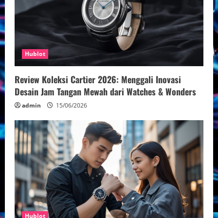
R
e
a
Hublot
d
Review Koleksi Cartier 2026: Menggali Inovasi
i
Desain Jam Tangan Mewah dari Watches & Wonders
n
admin
15/06/2026
g
Hublot