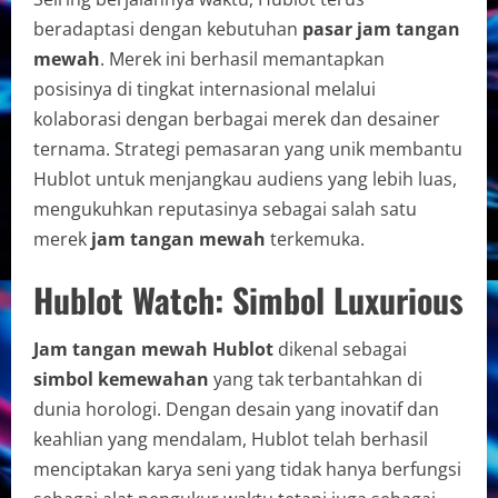
beradaptasi dengan kebutuhan
pasar jam tangan
mewah
. Merek ini berhasil memantapkan
posisinya di tingkat internasional melalui
kolaborasi dengan berbagai merek dan desainer
ternama. Strategi pemasaran yang unik membantu
Hublot untuk menjangkau audiens yang lebih luas,
mengukuhkan reputasinya sebagai salah satu
merek
jam tangan mewah
terkemuka.
Hublot Watch: Simbol Luxurious
Jam tangan mewah Hublot
dikenal sebagai
simbol kemewahan
yang tak terbantahkan di
dunia horologi. Dengan desain yang inovatif dan
keahlian yang mendalam, Hublot telah berhasil
menciptakan karya seni yang tidak hanya berfungsi