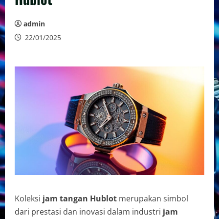
admin
22/01/2025
Koleksi
jam tangan Hublot
merupakan simbol
dari prestasi dan inovasi dalam industri
jam