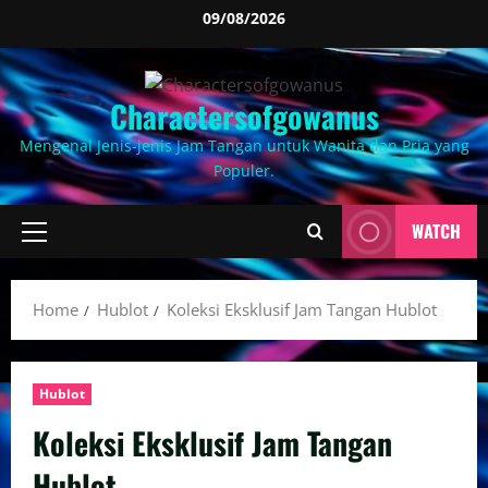
Skip
09/08/2026
to
content
Charactersofgowanus
Mengenal Jenis-jenis Jam Tangan untuk Wanita dan Pria yang
Populer.
WATCH
Primary
Menu
Home
Hublot
Koleksi Eksklusif Jam Tangan Hublot
Hublot
Koleksi Eksklusif Jam Tangan
Hublot