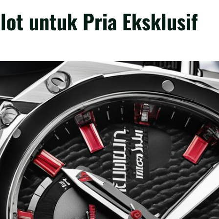
ot untuk Pria Eksklusif