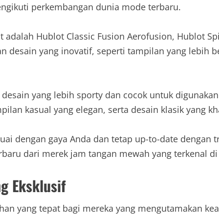
ngikuti perkembangan dunia mode terbaru.
adalah Hublot Classic Fusion Aerofusion, Hublot Spi
 desain yang inovatif, seperti tampilan yang lebih b
esain yang lebih sporty dan cocok untuk digunakan d
an kasual yang elegan, serta desain klasik yang kha
uai dengan gaya Anda dan tetap up-to-date dengan tr
baru dari merek jam tangan mewah yang terkenal di s
g Eksklusif
ilihan yang tepat bagi mereka yang mengutamakan ke