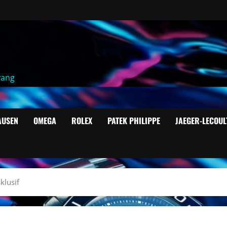
yang
AUSEN
OMEGA
ROLEX
PATEK PHILIPPE
JAEGER-LECOUL
klusif