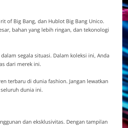
rit of Big Bang, dan Hublot Big Bang Unico.
esar, bahan yang lebih ringan, dan tekonologi
alam segala situasi. Dalam koleksi ini, Anda
s dari merek ini.
en terbaru di dunia fashion. Jangan lewatkan
eluruh dunia ini.
anggunan dan eksklusivitas. Dengan tampilan