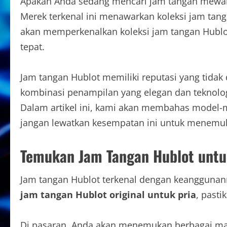
Apakah Anda sedang mencari jam tangan mewah 
Merek terkenal ini menawarkan koleksi jam tanga
akan memperkenalkan koleksi jam tangan Hublo
tepat.
Jam tangan Hublot memiliki reputasi yang tidak
kombinasi penampilan yang elegan dan teknolog
Dalam artikel ini, kami akan membahas model-mo
jangan lewatkan kesempatan ini untuk menem
Temukan Jam Tangan Hublot untu
Jam tangan Hublot terkenal dengan keanggunann
jam tangan Hublot original untuk pria
, pasti
Di pasaran, Anda akan menemukan berbagai mac