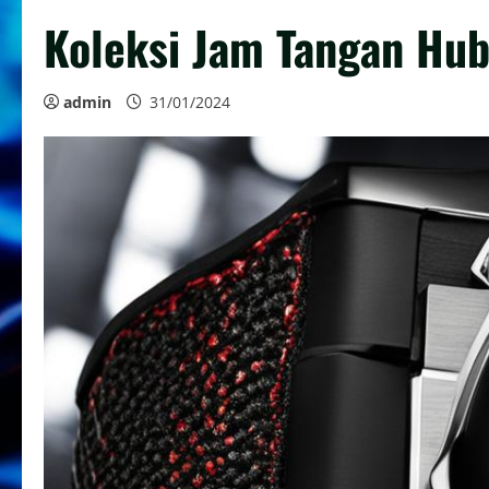
Koleksi Jam Tangan Hubl
admin
31/01/2024