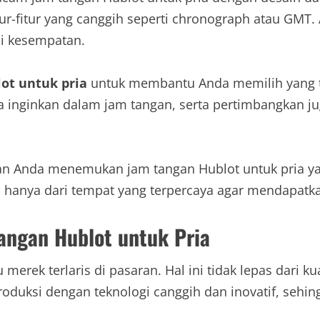
itur-fitur yang canggih seperti chronograph atau GMT.
ai kesempatan.
ot untuk pria
untuk membantu Anda memilih yang t
nda inginkan dalam jam tangan, serta pertimbangkan 
ikan Anda menemukan jam tangan Hublot untuk pria y
a
hanya dari tempat yang terpercaya agar mendapatkan 
angan Hublot untuk Pria
merek terlaris di pasaran. Hal ini tidak lepas dari 
roduksi dengan teknologi canggih dan inovatif, seh