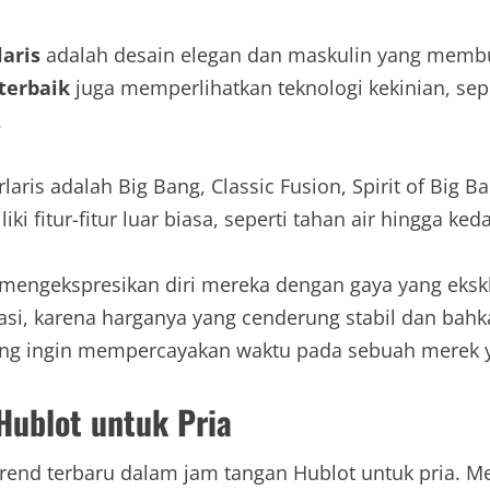
laris
adalah desain elegan dan maskulin yang membu
terbaik
juga memperlihatkan teknologi kekinian, se
.
ris adalah Big Bang, Classic Fusion, Spirit of Big B
i fitur-fitur luar biasa, seperti tahan air hingga ked
 mengekspresikan diri mereka dengan gaya yang ekskl
tasi, karena harganya yang cenderung stabil dan bahk
ng ingin mempercayakan waktu pada sebuah merek yang 
Hublot untuk Pria
rend terbaru dalam jam tangan Hublot untuk pria. Me