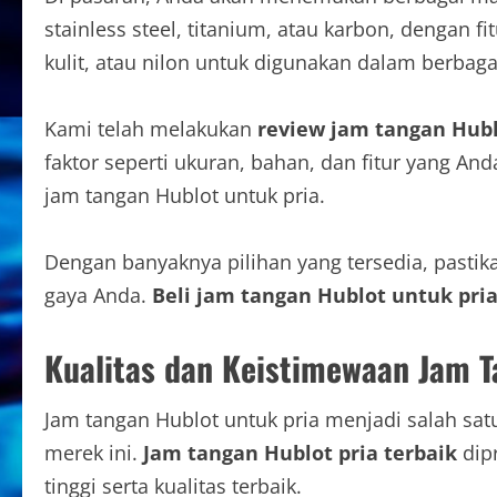
stainless steel, titanium, atau karbon, dengan f
kulit, atau nilon untuk digunakan dalam berbag
Kami telah melakukan
review jam tangan Hubl
faktor seperti ukuran, bahan, dan fitur yang A
jam tangan Hublot untuk pria.
Dengan banyaknya pilihan yang tersedia, past
gaya Anda.
Beli jam tangan Hublot untuk pri
Kualitas dan Keistimewaan Jam T
Jam tangan Hublot untuk pria menjadi salah satu 
merek ini.
Jam tangan Hublot pria terbaik
dip
tinggi serta kualitas terbaik.