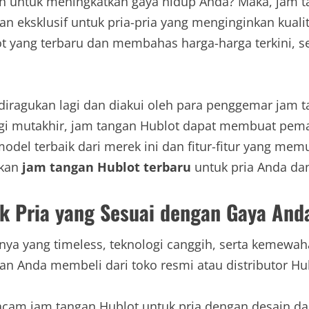
untuk meningkatkan gaya hidup Anda? Maka, jam ta
n eksklusif untuk pria-pria yang menginginkan kuali
t yang terbaru dan membahas harga-harga terkini,
 diragukan lagi dan diakui oleh para penggemar jam
i mutakhir, jam tangan Hublot dapat membuat pemaka
del terbaik dari merek ini dan fitur-fitur yang mem
ukan
jam tangan Hublot terbaru
untuk pria Anda da
k Pria yang Sesuai dengan Gaya And
ya yang timeless, teknologi canggih, serta kemewah
kan Anda membeli dari toko resmi atau distributor Hu
am jam tangan Hublot untuk pria dengan desain da