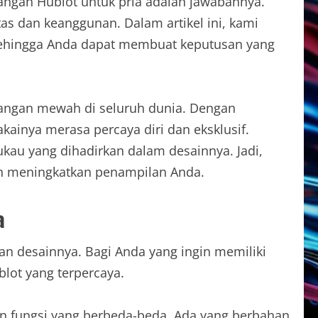
ngan Hublot untuk pria adalah jawabannya.
tas dan keanggunan. Dalam artikel ini, kami
 sehingga Anda dapat membuat keputusan yang
 tangan mewah di seluruh dunia. Dengan
inya merasa percaya diri dan eksklusif.
ukau yang dihadirkan dalam desainnya. Jadi,
n meningkatkan penampilan Anda.
a
an desainnya. Bagi Anda yang ingin memiliki
blot yang terpercaya.
n fungsi yang berbeda-beda. Ada yang berbahan