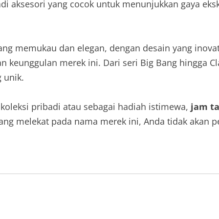
i aksesori yang cocok untuk menunjukkan gaya ekskl
yang memukau dan elegan, dengan desain yang inovati
keunggulan merek ini. Dari seri Big Bang hingga Cla
 unik.
oleksi pribadi atau sebagai hadiah istimewa,
jam ta
yang melekat pada nama merek ini, Anda tidak akan 