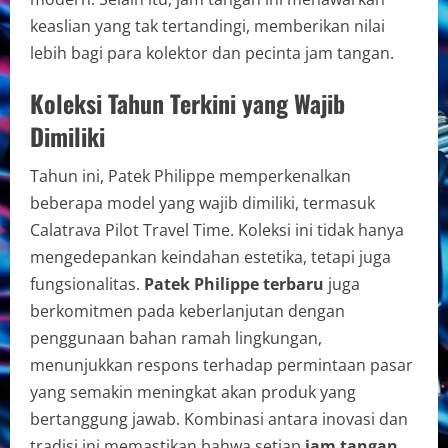
keaslian yang tak tertandingi, memberikan nilai
lebih bagi para kolektor dan pecinta jam tangan.
Koleksi Tahun Terkini yang Wajib
Dimiliki
Tahun ini, Patek Philippe memperkenalkan
beberapa model yang wajib dimiliki, termasuk
Calatrava Pilot Travel Time. Koleksi ini tidak hanya
mengedepankan keindahan estetika, tetapi juga
fungsionalitas.
Patek Philippe terbaru
juga
berkomitmen pada keberlanjutan dengan
penggunaan bahan ramah lingkungan,
menunjukkan respons terhadap permintaan pasar
yang semakin meningkat akan produk yang
bertanggung jawab. Kombinasi antara inovasi dan
tradisi ini memastikan bahwa setiap
jam tangan