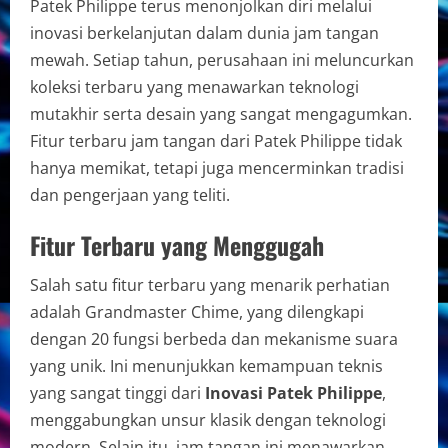
Patek Philippe terus menonjolkan diri melalui
inovasi berkelanjutan dalam dunia jam tangan
mewah. Setiap tahun, perusahaan ini meluncurkan
koleksi terbaru yang menawarkan teknologi
mutakhir serta desain yang sangat mengagumkan.
Fitur terbaru jam tangan dari Patek Philippe tidak
hanya memikat, tetapi juga mencerminkan tradisi
dan pengerjaan yang teliti.
Fitur Terbaru yang Menggugah
Salah satu fitur terbaru yang menarik perhatian
adalah Grandmaster Chime, yang dilengkapi
dengan 20 fungsi berbeda dan mekanisme suara
yang unik. Ini menunjukkan kemampuan teknis
yang sangat tinggi dari
Inovasi Patek Philippe
,
menggabungkan unsur klasik dengan teknologi
modern. Selain itu, jam tangan ini menawarkan