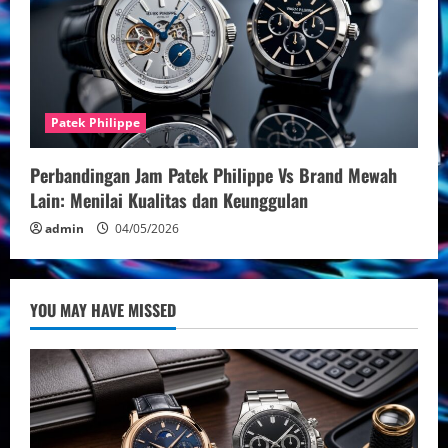
Patek Philippe
Perbandingan Jam Patek Philippe Vs Brand Mewah
Lain: Menilai Kualitas dan Keunggulan
admin
04/05/2026
YOU MAY HAVE MISSED