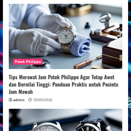
g
Patek Philippe
Tips Merawat Jam Patek Philippe Agar Tetap Awet
dan Bernilai Tinggi: Panduan Praktis untuk Pecinta
Jam Mewah
admin
05/05/2026