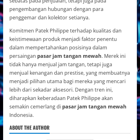
sebatas pada penjualan, tetapi juga pada
pengembangan hubungan dengan para
penggemar dan kolektor setianya.
Komitmen Patek Philippe terhadap kualitas dan
keistimewaan produk menjadi faktor penentu
dalam mempertahankan posisinya dalam
persaingan
pasar jam tangan mewah
. Merek ini
tidak hanya menjual jam tangan, tetapi juga
menjual kenangan dan prestise, yang membuatnya
menjadi pilihan utama bagi mereka yang mencari
lebih dari sekadar aksesori. Dengan tren ini,
diharapkan keberadaan Patek Philippe akan
semakin cemerlang di
pasar jam tangan mewah
Indonesia.
ABOUT THE AUTHOR