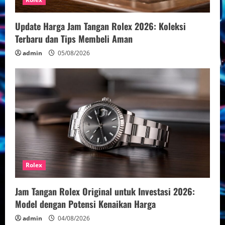
Update Harga Jam Tangan Rolex 2026: Koleksi
Terbaru dan Tips Membeli Aman
admin
05/08/2026
Rolex
Jam Tangan Rolex Original untuk Investasi 2026:
Model dengan Potensi Kenaikan Harga
admin
04/08/2026