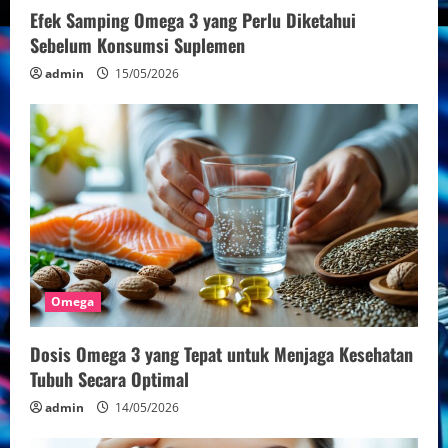
n
Efek Samping Omega 3 yang Perlu Diketahui
Sebelum Konsumsi Suplemen
g
admin
15/05/2026
Omega
Dosis Omega 3 yang Tepat untuk Menjaga Kesehatan
Tubuh Secara Optimal
admin
14/05/2026