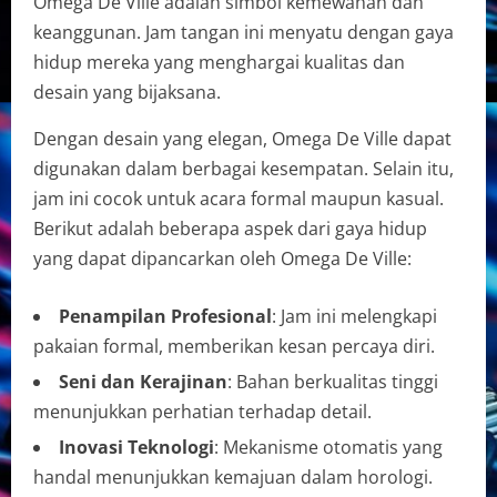
Omega De Ville adalah simbol kemewahan dan
keanggunan. Jam tangan ini menyatu dengan gaya
hidup mereka yang menghargai kualitas dan
desain yang bijaksana.
Dengan desain yang elegan, Omega De Ville dapat
digunakan dalam berbagai kesempatan. Selain itu,
jam ini cocok untuk acara formal maupun kasual.
Berikut adalah beberapa aspek dari gaya hidup
yang dapat dipancarkan oleh Omega De Ville:
Penampilan Profesional
: Jam ini melengkapi
pakaian formal, memberikan kesan percaya diri.
Seni dan Kerajinan
: Bahan berkualitas tinggi
menunjukkan perhatian terhadap detail.
Inovasi Teknologi
: Mekanisme otomatis yang
handal menunjukkan kemajuan dalam horologi.