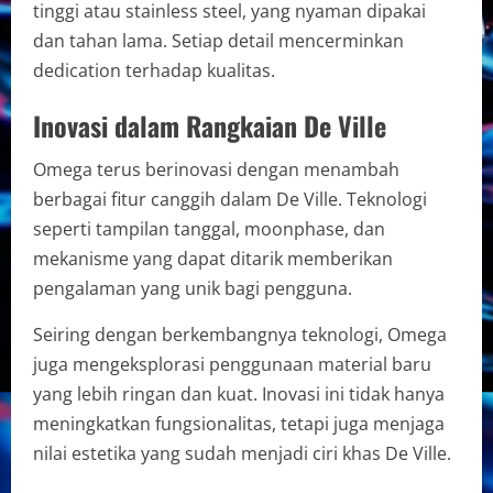
tinggi atau stainless steel, yang nyaman dipakai
dan tahan lama. Setiap detail mencerminkan
dedication terhadap kualitas.
Inovasi dalam Rangkaian De Ville
Omega terus berinovasi dengan menambah
berbagai fitur canggih dalam De Ville. Teknologi
seperti tampilan tanggal, moonphase, dan
mekanisme yang dapat ditarik memberikan
pengalaman yang unik bagi pengguna.
Seiring dengan berkembangnya teknologi, Omega
juga mengeksplorasi penggunaan material baru
yang lebih ringan dan kuat. Inovasi ini tidak hanya
meningkatkan fungsionalitas, tetapi juga menjaga
nilai estetika yang sudah menjadi ciri khas De Ville.