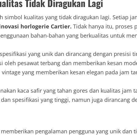
alitas Tidak Diragukan Lagi
simbol kualitas yang tidak diragukan lagi. Setiap j
inovasi horlogerie Cartier.
Tidak hanya itu, proses 
penggunaan bahan-bahan yang berkualitas untuk men
 spesifikasi yang unik dan dirancang dengan presisi t
rasi oleh pesawat terbang dan memberikan kesan mo
in vintage yang memberikan kesan elegan pada jam ta
unakan kaca safir yang tahan gores dan kualitas jam
i dan spesifikasi yang tinggi, namun juga dirancang 
 memberikan pengalaman pengguna yang unik dan tida