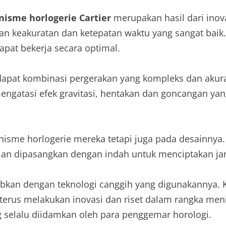
isme horlogerie Cartier
merupakan hasil dari inova
kan keakuratan dan ketepatan waktu yang sangat baik
apat bekerja secara optimal.
rdapat kombinasi pergerakan yang kompleks dan akur
engatasi efek gravitasi, hentakan dan goncangan yan
anisme horlogerie mereka tetapi juga pada desainny
dian dipasangkan dengan indah untuk menciptakan 
kan dengan teknologi canggih yang digunakannya. K
r terus melakukan inovasi dan riset dalam rangka m
selalu diidamkan oleh para penggemar horologi.