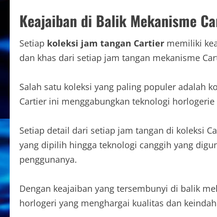
Keajaiban di Balik Mekanisme Car
Setiap
koleksi jam tangan Cartier
memiliki kea
dan khas dari setiap jam tangan mekanisme Cart
Salah satu koleksi yang paling populer adalah
Cartier ini menggabungkan teknologi horlogerie
Setiap detail dari setiap jam tangan di koleksi
yang dipilih hingga teknologi canggih yang di
penggunanya.
Dengan keajaiban yang tersembunyi di balik meka
horlogeri yang menghargai kualitas dan keindah