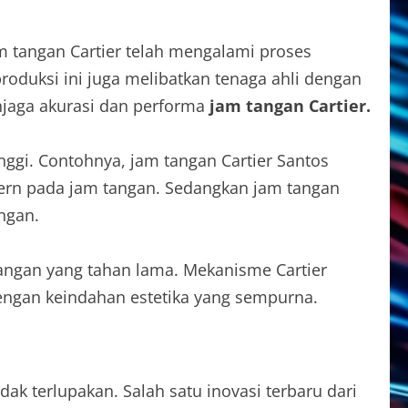
am tangan Cartier telah mengalami proses
produksi ini juga melibatkan tenaga ahli dengan
jaga akurasi dan performa
jam tangan Cartier.
inggi. Contohnya, jam tangan Cartier Santos
dern pada jam tangan. Sedangkan jam tangan
ngan.
 tangan yang tahan lama. Mekanisme Cartier
dengan keindahan estetika yang sempurna.
k terlupakan. Salah satu inovasi terbaru dari