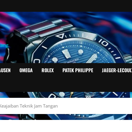
yang
AUSEN
OMEGA
ROLEX
PATEK PHILIPPE
JAEGER-LECOUL
Keajaiban Teknik Jam Tangan