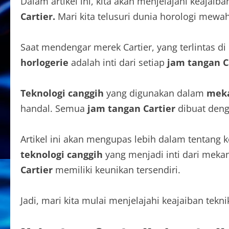
Dalam artikel ini, kita akan menjelajahi keajaib
Cartier.
Mari kita telusuri dunia horologi mewah
Saat mendengar merek Cartier, yang terlintas di
horlogerie
adalah inti dari setiap
jam tangan C
Teknologi canggih
yang digunakan dalam
meka
handal. Semua
jam tangan Cartier
dibuat deng
Artikel ini akan mengupas lebih dalam tentang k
teknologi canggih
yang menjadi inti dari meka
Cartier
memiliki keunikan tersendiri.
Jadi, mari kita mulai menjelajahi keajaiban tekni