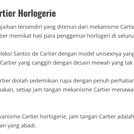
tier Horlogerie
jaiban tersendiri yang ditenun dari mekanisme Cartier
ier memikat hati para penggemar horlogeri di seluru
 koleksi Santos de Cartier dengan model unisexnya y
 Cartier yang canggih dengan desain mewah yang tak 
 Cartier diolah sedemikian rupa dengan penuh perhati
gunakan, setiap jam tangan mekanisme Cartier menawa
nisme Cartier horlogerie, jam tangan Cartier adalah
an yang abadi.