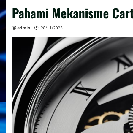
Pahami Mekanisme Carti
admin
28/11/2023