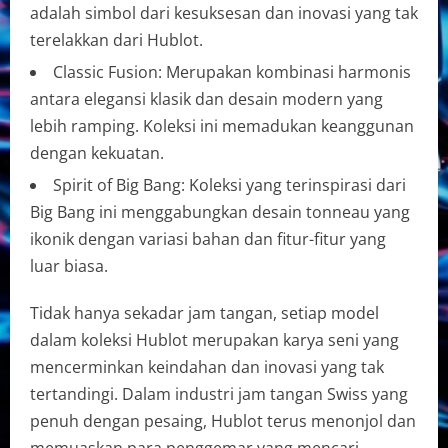
adalah simbol dari kesuksesan dan inovasi yang tak
terelakkan dari Hublot.
Classic Fusion: Merupakan kombinasi harmonis
antara elegansi klasik dan desain modern yang
lebih ramping. Koleksi ini memadukan keanggunan
dengan kekuatan.
Spirit of Big Bang: Koleksi yang terinspirasi dari
Big Bang ini menggabungkan desain tonneau yang
ikonik dengan variasi bahan dan fitur-fitur yang
luar biasa.
Tidak hanya sekadar jam tangan, setiap model
dalam koleksi Hublot merupakan karya seni yang
mencerminkan keindahan dan inovasi yang tak
tertandingi. Dalam industri jam tangan Swiss yang
penuh dengan pesaing, Hublot terus menonjol dan
memuaskan para penggemar yang mencari