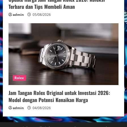
Terbaru dan Tips Membeli Aman
admin
05/08/2026
Rolex
Jam Tangan Rolex Original untuk Investasi 2026:
Model dengan Potensi Kenaikan Harga
admin
04/08/2026