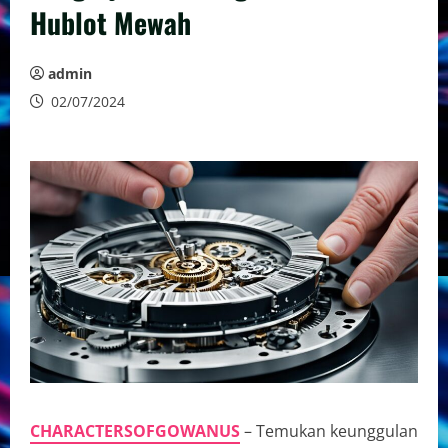
Hublot Mewah
admin
02/07/2024
CHARACTERSOFGOWANUS
– Temukan keunggulan