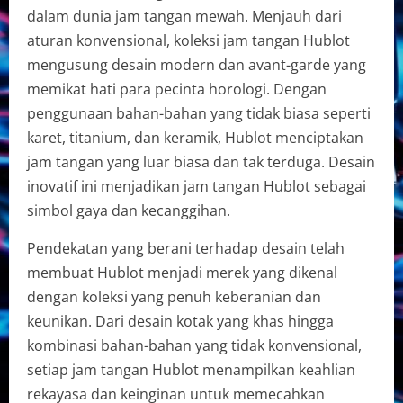
dalam dunia jam tangan mewah. Menjauh dari
aturan konvensional, koleksi jam tangan Hublot
mengusung desain modern dan avant-garde yang
memikat hati para pecinta horologi. Dengan
penggunaan bahan-bahan yang tidak biasa seperti
karet, titanium, dan keramik, Hublot menciptakan
jam tangan yang luar biasa dan tak terduga. Desain
inovatif ini menjadikan jam tangan Hublot sebagai
simbol gaya dan kecanggihan.
Pendekatan yang berani terhadap desain telah
membuat Hublot menjadi merek yang dikenal
dengan koleksi yang penuh keberanian dan
keunikan. Dari desain kotak yang khas hingga
kombinasi bahan-bahan yang tidak konvensional,
setiap jam tangan Hublot menampilkan keahlian
rekayasa dan keinginan untuk memecahkan