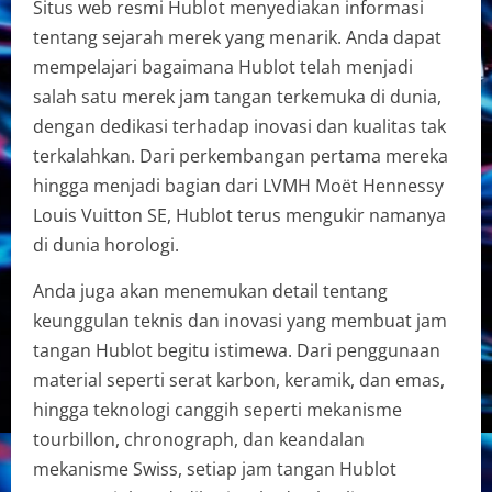
Situs web resmi Hublot menyediakan informasi
tentang sejarah merek yang menarik. Anda dapat
mempelajari bagaimana Hublot telah menjadi
salah satu merek jam tangan terkemuka di dunia,
dengan dedikasi terhadap inovasi dan kualitas tak
terkalahkan. Dari perkembangan pertama mereka
hingga menjadi bagian dari LVMH Moët Hennessy
Louis Vuitton SE, Hublot terus mengukir namanya
di dunia horologi.
Anda juga akan menemukan detail tentang
keunggulan teknis dan inovasi yang membuat jam
tangan Hublot begitu istimewa. Dari penggunaan
material seperti serat karbon, keramik, dan emas,
hingga teknologi canggih seperti mekanisme
tourbillon, chronograph, dan keandalan
mekanisme Swiss, setiap jam tangan Hublot