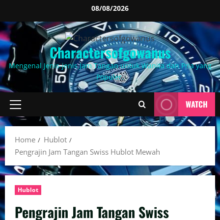
Skip
08/08/2026
to
content
Charactersofgowanus
Mengenal Jenis-jenis Jam Tangan untuk Wanita dan Pria yang
Populer.
WATCH
Primary
Menu
Home
Hublot
Pengrajin Jam Tangan Swiss Hublot Mewah
Hublot
Pengrajin Jam Tangan Swiss