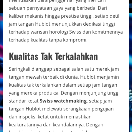
sebuah pernyataan gaya yang berbeda. Dari
kaliber mekanis hingga prestise tinggi, setiap detil
jam tangan Hublot menunjukkan dedikasi tinggi
terhadap warisan horologi Swiss dan komitmennya
terhadap kualitas tanpa kompromi.
Kualitas Tak Terkalahkan
Seringkali dianggap sebagai salah satu merek jam
tangan mewah terbaik di dunia, Hublot menjamin
kualitas tak terkalahkan dalam setiap jam tangan
yang mereka produksi. Dengan menjunjung tinggi
standar ketat
Swiss watchmaking
, setiap jam
tangan Hublot melewati serangkaian pengujian
dan inspeksi ketat untuk memastikan
keakuratannya dan keandalannya. Dengan