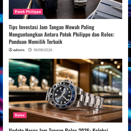
Patek Philippe
Tips Investasi Jam Tangan Mewah Paling
Menguntungkan Antara Patek Philippe dan Rolex:
Panduan Memilih Terbaik
admin
06/08/2026
Rolex
Update Harga Jam Tangan Rolex 2026: Koleksi