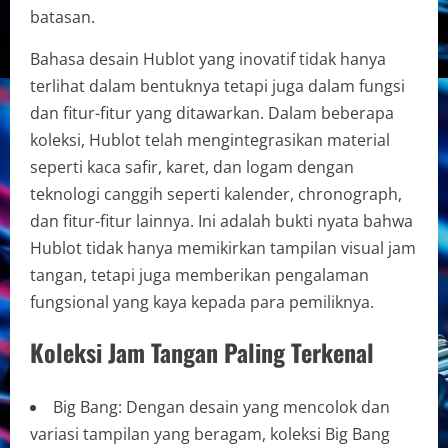
batasan.
Bahasa desain Hublot yang inovatif tidak hanya
terlihat dalam bentuknya tetapi juga dalam fungsi
dan fitur-fitur yang ditawarkan. Dalam beberapa
koleksi, Hublot telah mengintegrasikan material
seperti kaca safir, karet, dan logam dengan
teknologi canggih seperti kalender, chronograph,
dan fitur-fitur lainnya. Ini adalah bukti nyata bahwa
Hublot tidak hanya memikirkan tampilan visual jam
tangan, tetapi juga memberikan pengalaman
fungsional yang kaya kepada para pemiliknya.
Koleksi Jam Tangan Paling Terkenal
Big Bang: Dengan desain yang mencolok dan
variasi tampilan yang beragam, koleksi Big Bang