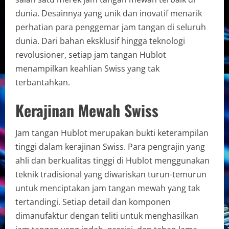
dunia. Desainnya yang unik dan inovatif menarik
perhatian para penggemar jam tangan di seluruh
dunia. Dari bahan eksklusif hingga teknologi
revolusioner, setiap jam tangan Hublot
menampilkan keahlian Swiss yang tak
terbantahkan.
Kerajinan Mewah Swiss
Jam tangan Hublot merupakan bukti keterampilan
tinggi dalam kerajinan Swiss. Para pengrajin yang
ahli dan berkualitas tinggi di Hublot menggunakan
teknik tradisional yang diwariskan turun-temurun
untuk menciptakan jam tangan mewah yang tak
tertandingi. Setiap detail dan komponen
dimanufaktur dengan teliti untuk menghasilkan