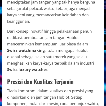
menciptakan jam tangan yang tak hanya berguna
sebagai alat pelacak waktu, tetapi juga menjadi
karya seni yang memancarkan keindahan dan
keanggunan.
Dari konsep inovatif hingga pelaksanaan penuh
dedikasi, pembuatan jam tangan Hublot
mencerminkan kemampuan luar biasa dalam
Swiss watchmaking
. Itulah mengapa Hublot
dikenal sebagai salah satu merek yang selalu
menghasilkan karya-karya terbaik dalam industri
Swiss luxury watches
.
Presisi dan Kualitas Terjamin
Tiada kompromi dalam kualitas dan presisi yang
dihadirkan oleh jam tangan Hublot. Setiap
komponen, mulai dari mesin, roda penunjuk waktu,