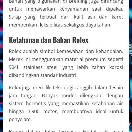
Bahan yang digunakan di Breitling juga dirancang
untuk menawarkan kenyamanan saat dipakai.
Strap yang terbuat dari kulit asli dan karet
memberikan fleksibilitas sekaligus daya tahan.
Ketahanan dan Bahan Rolex
Rolex adalah simbol kemewahan dan kehandalan.
Merek ini menggunakan material premium seperti
904L stainless steel, yang lebih tahan korosi
dibandingkan standar industri.
Rolex juga memiliki teknologi canggih dalam desain
jam tangan. Banyak model dilengkapi dengan
sistem hermetis yang memastikan ketahanan air
hingga 3.900 meter, membuatnya ideal untuk
penyelam.
Bahan dalam Rolex termasuk kristal safir yang