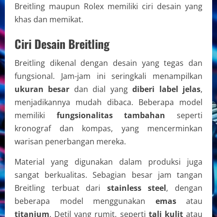
Breitling maupun Rolex memiliki ciri desain yang
khas dan memikat.
Ciri Desain Breitling
Breitling dikenal dengan desain yang tegas dan
fungsional. Jam-jam ini seringkali menampilkan
ukuran besar
dan dial yang
diberi label jelas
,
menjadikannya mudah dibaca. Beberapa model
memiliki
fungsionalitas tambahan
seperti
kronograf dan kompas, yang mencerminkan
warisan penerbangan mereka.
Material yang digunakan dalam produksi juga
sangat berkualitas. Sebagian besar jam tangan
Breitling terbuat dari
stainless steel
, dengan
beberapa model menggunakan
emas
atau
titanium
. Detil yang rumit, seperti
tali kulit
atau