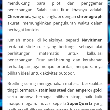
mendukung para pilot dan penggemar
penerbangan. Salah satu fitur khasnya adalah
Chronomat
, yang dilengkapi dengan
chronograph
akurat, memungkinkan pengukuran waktu dalam
berbagai konteks.
Jumlah model di koleksinya, seperti
Navitimer
,
terdapat slide rule yang berfungsi sebagai alat
perhitungan matematis untuk kalkulasi
penerbangan. Fitur anti-banting dan ketahanan
terhadap air juga menjadi prioritas, menjadikannya
pilihan ideal untuk aktivitas outdoor.
Breitling sering menggunakan material berkualitas
tinggi, termasuk
stainless steel
dan
emperor gold
,
serta adanya berbagai pilihan strap, baik kulit
maupun logam. Inovasi seperti
SuperQuartz
yang