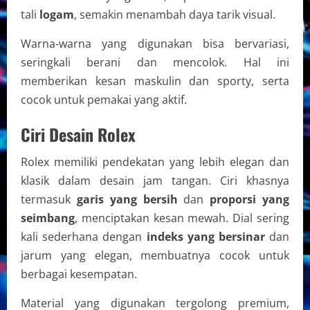
tali
logam
, semakin menambah daya tarik visual.
Warna-warna yang digunakan bisa bervariasi,
seringkali berani dan mencolok. Hal ini
memberikan kesan maskulin dan sporty, serta
cocok untuk pemakai yang aktif.
Ciri Desain Rolex
Rolex memiliki pendekatan yang lebih elegan dan
klasik dalam desain jam tangan. Ciri khasnya
termasuk
garis yang bersih
dan
proporsi yang
seimbang
, menciptakan kesan mewah. Dial sering
kali sederhana dengan
indeks yang bersinar
dan
jarum yang elegan, membuatnya cocok untuk
berbagai kesempatan.
Material yang digunakan tergolong premium,