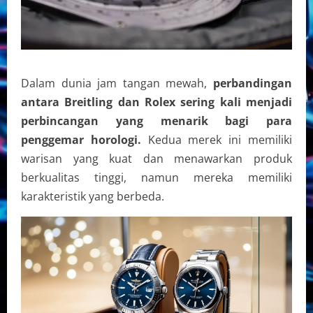
Dalam dunia jam tangan mewah,
perbandingan
antara Breitling dan Rolex sering kali menjadi
perbincangan yang menarik bagi para
penggemar horologi.
Kedua merek ini memiliki
warisan yang kuat dan menawarkan produk
berkualitas tinggi, namun mereka memiliki
karakteristik yang berbeda.