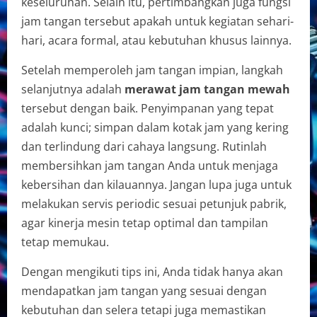
keseluruhan. Selain itu, pertimbangkan juga fungsi
jam tangan tersebut apakah untuk kegiatan sehari-
hari, acara formal, atau kebutuhan khusus lainnya.
Setelah memperoleh jam tangan impian, langkah
selanjutnya adalah
merawat jam tangan mewah
tersebut dengan baik. Penyimpanan yang tepat
adalah kunci; simpan dalam kotak jam yang kering
dan terlindung dari cahaya langsung. Rutinlah
membersihkan jam tangan Anda untuk menjaga
kebersihan dan kilauannya. Jangan lupa juga untuk
melakukan servis periodic sesuai petunjuk pabrik,
agar kinerja mesin tetap optimal dan tampilan
tetap memukau.
Dengan mengikuti tips ini, Anda tidak hanya akan
mendapatkan jam tangan yang sesuai dengan
kebutuhan dan selera tetapi juga memastikan