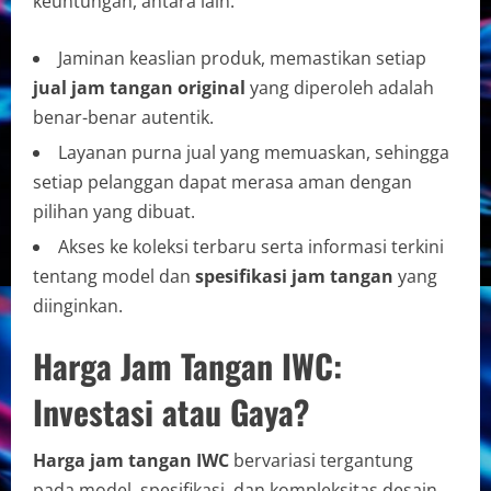
keuntungan, antara lain:
Jaminan keaslian produk, memastikan setiap
jual jam tangan original
yang diperoleh adalah
benar-benar autentik.
Layanan purna jual yang memuaskan, sehingga
setiap pelanggan dapat merasa aman dengan
pilihan yang dibuat.
Akses ke koleksi terbaru serta informasi terkini
tentang model dan
spesifikasi jam tangan
yang
diinginkan.
Harga Jam Tangan IWC:
Investasi atau Gaya?
Harga jam tangan IWC
bervariasi tergantung
pada model, spesifikasi, dan kompleksitas desain.