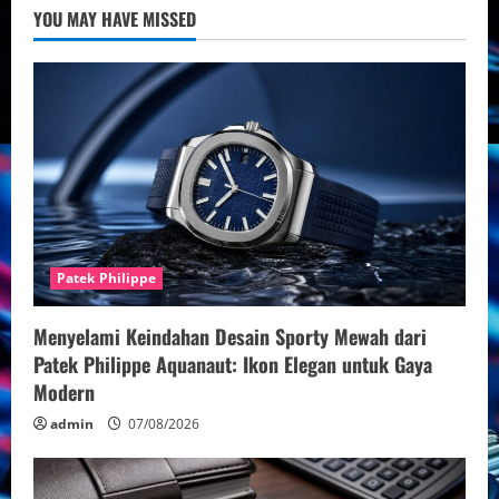
YOU MAY HAVE MISSED
Patek Philippe
Menyelami Keindahan Desain Sporty Mewah dari
Patek Philippe Aquanaut: Ikon Elegan untuk Gaya
Modern
admin
07/08/2026