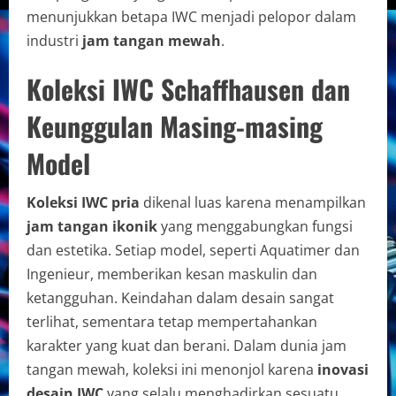
menunjukkan betapa IWC menjadi pelopor dalam
industri
jam tangan mewah
.
Koleksi IWC Schaffhausen dan
Keunggulan Masing-masing
Model
Koleksi IWC pria
dikenal luas karena menampilkan
jam tangan ikonik
yang menggabungkan fungsi
dan estetika. Setiap model, seperti Aquatimer dan
Ingenieur, memberikan kesan maskulin dan
ketangguhan. Keindahan dalam desain sangat
terlihat, sementara tetap mempertahankan
karakter yang kuat dan berani. Dalam dunia jam
tangan mewah, koleksi ini menonjol karena
inovasi
desain IWC
yang selalu menghadirkan sesuatu