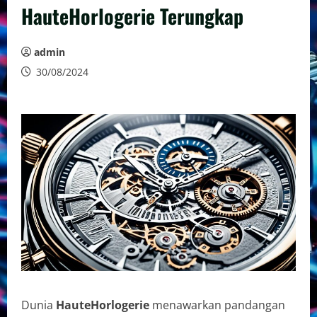
HauteHorlogerie Terungkap
admin
30/08/2024
Dunia
HauteHorlogerie
menawarkan pandangan