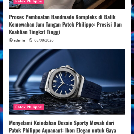
Patek Philippe
Proses Pembuatan Handmade Kompleks di Balik
Kemewahan Jam Tangan Patek Philippe: Presisi Dan
Keahlian Tingkat Tinggi
admin
08/08/2026
Patek Philippe
Menyelami Keindahan Desain Sporty Mewah dari
Patek Philippe Aquanaut: Ikon Elegan untuk Gaya