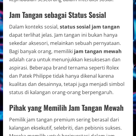
Jam Tangan sebagai Status Sosial
Dalam konteks sosial,
status sosial jam tangan
dapat terlihat jelas. Jam tangan ini bukan hanya
sekedar aksesori, melainkan sebuah pernyataan.
Bagi banyak orang, memiliki
jam tangan mewah
adalah cara untuk menunjukkan kesuksesan dan
aspirasi. Beberapa brand ternama seperti Rolex
dan Patek Philippe tidak hanya dikenal karena
kualitas dan desainnya, tetapi juga menjadi simbol
status di kalangan orang-orang berpengaruh.
Pihak yang Memilih Jam Tangan Mewah
Pemilik jam tangan premium sering berasal dari
kalangan eksekutif, selebriti, dan pebisnis sukses.
Mereka memilih untuk berinvestasi dalam jam