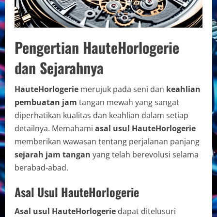
Pengertian HauteHorlogerie
dan Sejarahnya
HauteHorlogerie
merujuk pada seni dan
keahlian
pembuatan jam
tangan mewah yang sangat
diperhatikan kualitas dan keahlian dalam setiap
detailnya. Memahami
asal usul HauteHorlogerie
memberikan wawasan tentang perjalanan panjang
sejarah jam tangan
yang telah berevolusi selama
berabad-abad.
Asal Usul HauteHorlogerie
Asal usul HauteHorlogerie
dapat ditelusuri