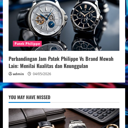
Patek Philippe
Perbandingan Jam Patek Philippe Vs Brand Mewah
Lain: Menilai Kualitas dan Keunggulan
admin
04/05/2026
YOU MAY HAVE MISSED