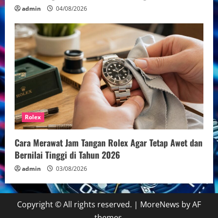
admin
04/08/2026
Rolex
Cara Merawat Jam Tangan Rolex Agar Tetap Awet dan
Bernilai Tinggi di Tahun 2026
admin
03/08/2026
Copyright © All rights reserved.
|
MoreNews
by AF
themes.