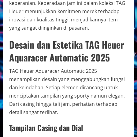
keberanian. Keberadaan jam ini dalam koleksi TAG
Heuer menunjukkan komitmen merek terhadap
inovasi dan kualitas tinggi, menjadikannya item
yang sangat diinginkan di pasaran.
Desain dan Estetika TAG Heuer
Aquaracer Automatic 2025
TAG Heuer Aquaracer Automatic 2025
menampilkan desain yang menggabungkan fungsi
dan keindahan. Setiap elemen dirancang untuk
menciptakan tampilan yang sporty namun elegan.
Dari casing hingga tali jam, perhatian terhadap
detail sangat terlihat.
Tampilan Casing dan Dial