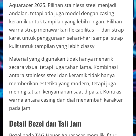
Aquaracer 2025. Pilihan stainless steel menjadi
andalan, tetapi ada juga model dengan casing
keramik untuk tampilan yang lebih ringan. Pilihan
warna strap menawarkan fleksibilitas — dari strap
karet untuk penggunaan sehari-hari sampai strap
kulit untuk tampilan yang lebih classy.
Material yang digunakan tidak hanya menarik
secara visual tetapi juga tahan lama. Kombinasi
antara stainless steel dan keramik tidak hanya
memberikan estetika yang modern, tetapi juga
meningkatkan kenyamanan saat dipakai. Kontras
warna antara casing dan dial menambah karakter
pada jam.
Detail Bezel dan Tali Jam
Bezel pada TAG Heuer Aquaracer memiliki fitur