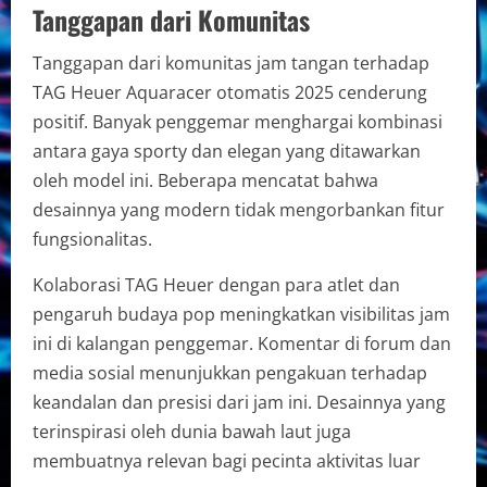
Tanggapan dari Komunitas
Tanggapan dari komunitas jam tangan terhadap
TAG Heuer Aquaracer otomatis 2025 cenderung
positif. Banyak penggemar menghargai kombinasi
antara gaya sporty dan elegan yang ditawarkan
oleh model ini. Beberapa mencatat bahwa
desainnya yang modern tidak mengorbankan fitur
fungsionalitas.
Kolaborasi TAG Heuer dengan para atlet dan
pengaruh budaya pop meningkatkan visibilitas jam
ini di kalangan penggemar. Komentar di forum dan
media sosial menunjukkan pengakuan terhadap
keandalan dan presisi dari jam ini. Desainnya yang
terinspirasi oleh dunia bawah laut juga
membuatnya relevan bagi pecinta aktivitas luar