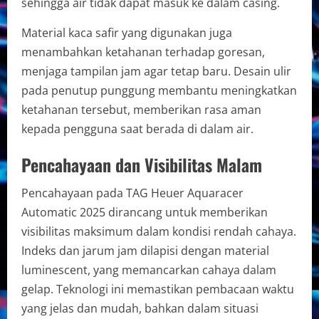
sehingga air tidak dapat masuk ke dalam casing.
Material kaca safir yang digunakan juga
menambahkan ketahanan terhadap goresan,
menjaga tampilan jam agar tetap baru. Desain ulir
pada penutup punggung membantu meningkatkan
ketahanan tersebut, memberikan rasa aman
kepada pengguna saat berada di dalam air.
Pencahayaan dan Visibilitas Malam
Pencahayaan pada TAG Heuer Aquaracer
Automatic 2025 dirancang untuk memberikan
visibilitas maksimum dalam kondisi rendah cahaya.
Indeks dan jarum jam dilapisi dengan material
luminescent, yang memancarkan cahaya dalam
gelap. Teknologi ini memastikan pembacaan waktu
yang jelas dan mudah, bahkan dalam situasi