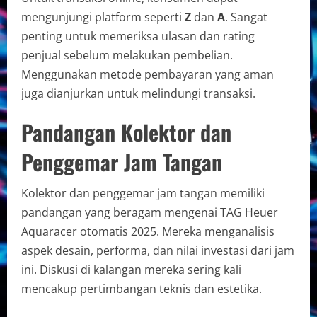
mengunjungi platform seperti
Z
dan
A
. Sangat
penting untuk memeriksa ulasan dan rating
penjual sebelum melakukan pembelian.
Menggunakan metode pembayaran yang aman
juga dianjurkan untuk melindungi transaksi.
Pandangan Kolektor dan
Penggemar Jam Tangan
Kolektor dan penggemar jam tangan memiliki
pandangan yang beragam mengenai TAG Heuer
Aquaracer otomatis 2025. Mereka menganalisis
aspek desain, performa, dan nilai investasi dari jam
ini. Diskusi di kalangan mereka sering kali
mencakup pertimbangan teknis dan estetika.