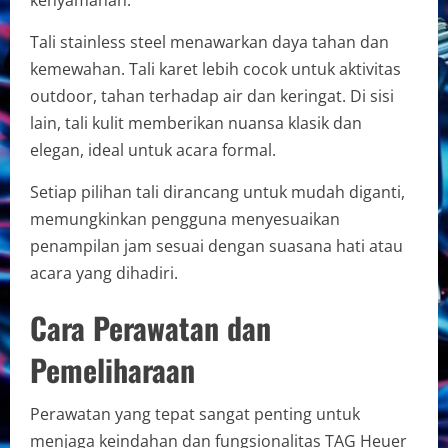
Tali stainless steel menawarkan daya tahan dan
kemewahan. Tali karet lebih cocok untuk aktivitas
outdoor, tahan terhadap air dan keringat. Di sisi
lain, tali kulit memberikan nuansa klasik dan
elegan, ideal untuk acara formal.
Setiap pilihan tali dirancang untuk mudah diganti,
memungkinkan pengguna menyesuaikan
penampilan jam sesuai dengan suasana hati atau
acara yang dihadiri.
Cara Perawatan dan
Pemeliharaan
Perawatan yang tepat sangat penting untuk
menjaga keindahan dan fungsionalitas TAG Heuer