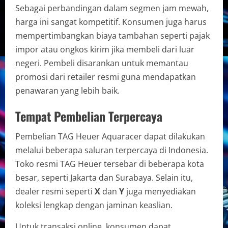
Sebagai perbandingan dalam segmen jam mewah,
harga ini sangat kompetitif. Konsumen juga harus
mempertimbangkan biaya tambahan seperti pajak
impor atau ongkos kirim jika membeli dari luar
negeri. Pembeli disarankan untuk memantau
promosi dari retailer resmi guna mendapatkan
penawaran yang lebih baik.
Tempat Pembelian Terpercaya
Pembelian TAG Heuer Aquaracer dapat dilakukan
melalui beberapa saluran terpercaya di Indonesia.
Toko resmi TAG Heuer tersebar di beberapa kota
besar, seperti Jakarta dan Surabaya. Selain itu,
dealer resmi seperti
X
dan
Y
juga menyediakan
koleksi lengkap dengan jaminan keaslian.
Untuk transaksi online, konsumen dapat