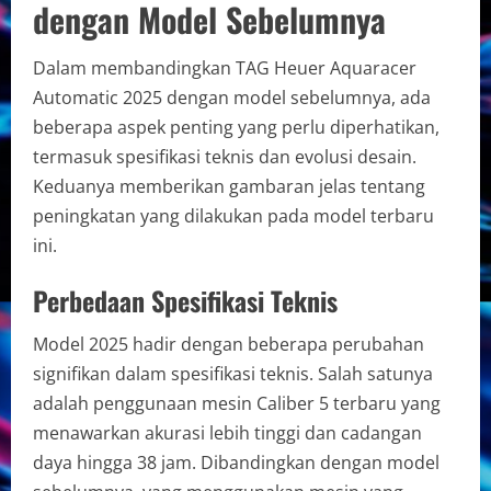
dengan Model Sebelumnya
Dalam membandingkan TAG Heuer Aquaracer
Automatic 2025 dengan model sebelumnya, ada
beberapa aspek penting yang perlu diperhatikan,
termasuk spesifikasi teknis dan evolusi desain.
Keduanya memberikan gambaran jelas tentang
peningkatan yang dilakukan pada model terbaru
ini.
Perbedaan Spesifikasi Teknis
Model 2025 hadir dengan beberapa perubahan
signifikan dalam spesifikasi teknis. Salah satunya
adalah penggunaan mesin Caliber 5 terbaru yang
menawarkan akurasi lebih tinggi dan cadangan
daya hingga 38 jam. Dibandingkan dengan model