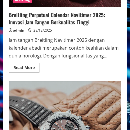
Breitling Perpetual Calendar Navitimer 2025:
Inovasi Jam Tangan Berkualitas Tinggi
admin
28/12/2025
Jam tangan Breitling Navitimer 2025 dengan
kalender abadi merupakan contoh keahlian dalam
dunia horologi. Dengan fungsionalitas yang...
Read
Read More
more
about
Breitling
Perpetual
Calendar
Navitimer
2025:
Inovasi
Jam
Tangan
Berkualitas
Tinggi