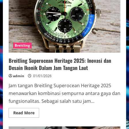
Tangan
Sportif
untuk
Para
Penggila
Olahraga
Breitling
Breitling Superocean Heritage 2025: Inovasi dan
Desain Ikonik Dalam Jam Tangan Laut
admin
01/01/2026
Jam tangan Breitling Superocean Heritage 2025
menawarkan kombinasi sempurna antara gaya dan
fungsionalitas. Sebagai salah satu jam...
Read
Read More
more
about
Breitling
Superocean