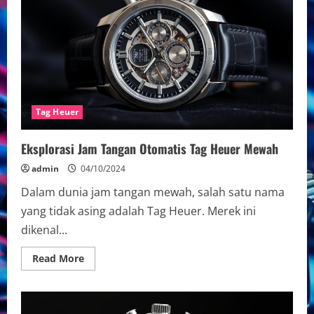
Tag Heuer
Eksplorasi Jam Tangan Otomatis Tag Heuer Mewah
admin
04/10/2024
Dalam dunia jam tangan mewah, salah satu nama
yang tidak asing adalah Tag Heuer. Merek ini
dikenal...
Read
Read More
more
about
Eksplorasi
Jam
Tangan