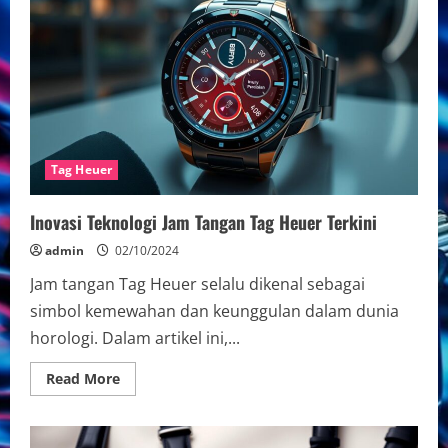
Chronograph
Tag
Heuer
Tag Heuer
Inovasi Teknologi Jam Tangan Tag Heuer Terkini
admin
02/10/2024
Jam tangan Tag Heuer selalu dikenal sebagai
simbol kemewahan dan keunggulan dalam dunia
horologi. Dalam artikel ini,...
Read
Read More
more
about
Inovasi
Teknologi
Jam