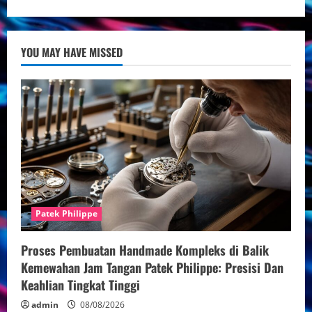
about
Koleksi
Terbaru
Jam
Tangan
YOU MAY HAVE MISSED
Mewah
2024
Patek Philippe
Proses Pembuatan Handmade Kompleks di Balik
Kemewahan Jam Tangan Patek Philippe: Presisi Dan
Keahlian Tingkat Tinggi
admin
08/08/2026