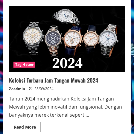
Koleksi
Tag
Heuer:
Jam
Tangan
Mewah
&
Elegan
Tag Heuer
Koleksi Terbaru Jam Tangan Mewah 2024
admin
28/09/2024
Tahun 2024 menghadirkan Koleksi Jam Tangan
Mewah yang lebih inovatif dan fungsional. Dengan
banyaknya merek terkenal seperti...
Read
Read More
more