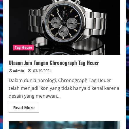
Otomatis
Tag
Heuer
Mewah
Tag Heuer
Ulasan Jam Tangan Chronograph Tag Heuer
admin
03/10/2024
Dalam dunia horologi, Chronograph Tag Heuer
telah menjadi ikon yang tidak hanya dikenal karena
desain yang menawan,...
Read
Read More
more
about
Ulasan
Jam
Tangan