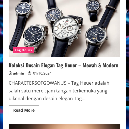
Tangan
Tag
Heuer
Terkini
Tag Heuer
Koleksi Desain Elegan Tag Heuer – Mewah & Modern
admin
01/10/2024
CHARACTERSOFGOWANUS – Tag Heuer adalah
salah satu merek jam tangan terkemuka yang
dikenal dengan desain elegan Tag...
Read
Read More
more
about
Koleksi
Desain