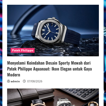
Patek Philippe
Menyelami Keindahan Desain Sporty Mewah dari
Patek Philippe Aquanaut: Ikon Elegan untuk Gaya
Modern
admin
07/08/2026