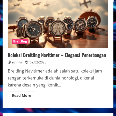
Breitling
Koleksi Breitling Navitimer – Elegansi Penerbangan
admin
02/02/2025
Breitling Navitimer adalah salah satu koleksi jam
tangan terkemuka di dunia horologi, dikenal
karena desain yang ikonik...
Read
Read More
more
about
Koleksi
Breitling
Navitimer