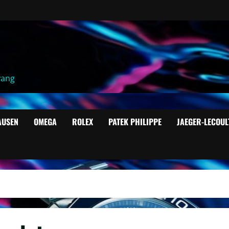
yang
AUSEN
OMEGA
ROLEX
PATEK PHILIPPE
JAEGER-LECOUL