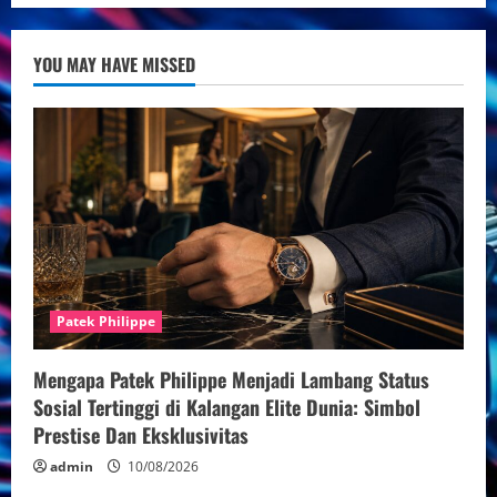
Harga
Jaeger-
LeCoultre
Original
YOU MAY HAVE MISSED
di
Indonesia
Patek Philippe
Mengapa Patek Philippe Menjadi Lambang Status
Sosial Tertinggi di Kalangan Elite Dunia: Simbol
Prestise Dan Eksklusivitas
admin
10/08/2026