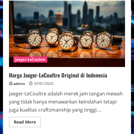
Jaeger-LeCoultre
Harga Jaeger-LeCoultre Original di Indonesia
admin
07/01/2025
Jaeger-LeCoultre adalah merek jam tangan mewah
yang tidak hanya menawarkan keindahan tetapi
juga kualitas craftsmanship yang tinggi....
Read
Read More
more
about