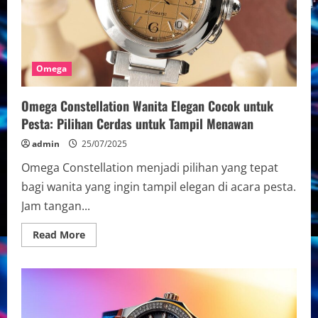
Omega
Omega Constellation Wanita Elegan Cocok untuk
Pesta: Pilihan Cerdas untuk Tampil Menawan
admin
25/07/2025
Omega Constellation menjadi pilihan yang tepat
bagi wanita yang ingin tampil elegan di acara pesta.
Jam tangan...
Read
Read More
more
about
Omega
Constellation
Wanita
Elegan
Cocok
untuk