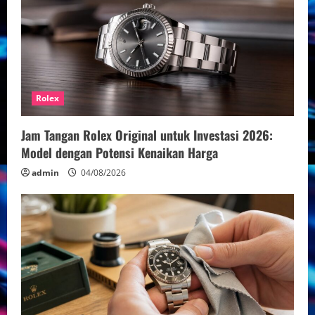
Rolex
Jam Tangan Rolex Original untuk Investasi 2026:
Model dengan Potensi Kenaikan Harga
admin
04/08/2026