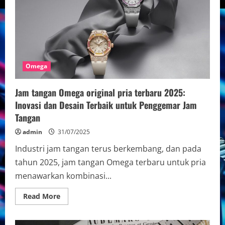
Omega
Jam tangan Omega original pria terbaru 2025:
Inovasi dan Desain Terbaik untuk Penggemar Jam
Tangan
admin
31/07/2025
Industri jam tangan terus berkembang, dan pada
tahun 2025, jam tangan Omega terbaru untuk pria
menawarkan kombinasi...
Read
Read More
more
about
Jam
tangan