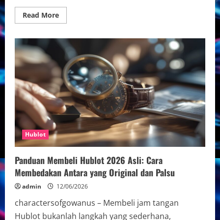
Read
Read More
more
about
Hublot
2026
Big
Bang
Series:
Evolusi
Desain
Ikonik
yang
Lebih
Modern
dan
Futuristik
Hublot
Panduan Membeli Hublot 2026 Asli: Cara
Membedakan Antara yang Original dan Palsu
admin
12/06/2026
charactersofgowanus – Membeli jam tangan
Hublot bukanlah langkah yang sederhana,