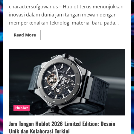
charactersofgowanus – Hublot terus menunjukkan
inovasi dalam dunia jam tangan mewah dengan
memperkenalkan teknologi material baru pada...
Read
Read More
more
about
Teknologi
Material
Baru
pada
Hublot
2026:
Inovasi
Carbon,
Keramik,
dan
Gold
Fusion
Hublot
Jam Tangan Hublot 2026 Limited Edition: Desain
Unik dan Kolaborasi Terkini