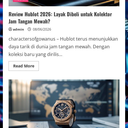
Review Hublot 2026: Layak Dibeli untuk Kolektor
Jam Tangan Mewah?
admin
08/06/2026
charactersofgowanus – Hublot terus menunjukkan
daya tarik di dunia jam tangan mewah. Dengan
koleksi baru yang dirilis...
Read
Read More
more
about
Review
Hublot
2026:
Layak
Dibeli
untuk
Kolektor
Jam
Tangan
Mewah?