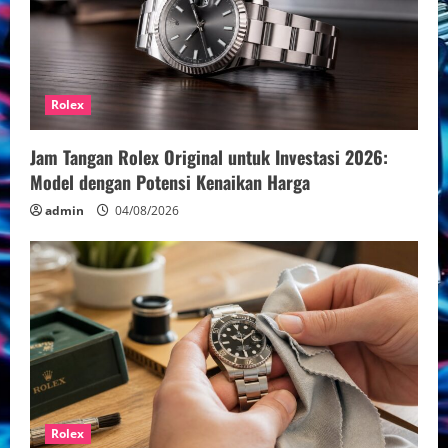
Rolex
Jam Tangan Rolex Original untuk Investasi 2026:
Model dengan Potensi Kenaikan Harga
admin
04/08/2026
Rolex