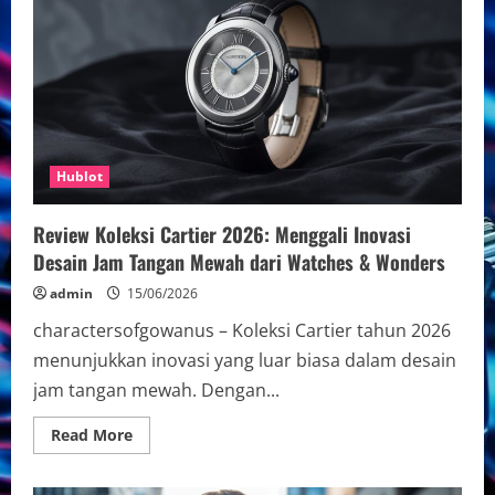
Hublot
Review Koleksi Cartier 2026: Menggali Inovasi
Desain Jam Tangan Mewah dari Watches & Wonders
admin
15/06/2026
charactersofgowanus – Koleksi Cartier tahun 2026
menunjukkan inovasi yang luar biasa dalam desain
jam tangan mewah. Dengan...
Read
Read More
more
about
Review