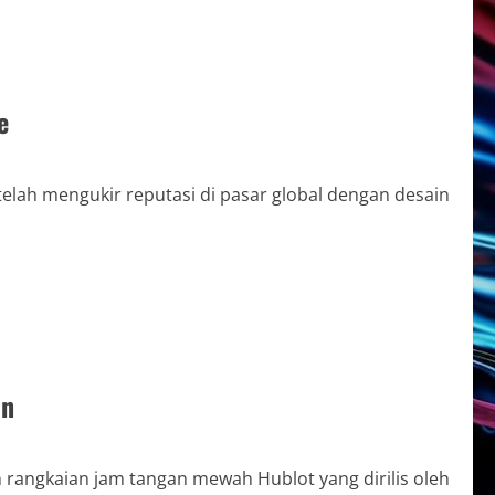
e
lah mengukir reputasi di pasar global dengan desain
on
 rangkaian jam tangan mewah Hublot yang dirilis oleh