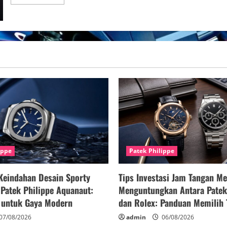
more
about
Beli
JamTanganHublot
Asli
–
Koleksi
Terbaru
ippe
Patek Philippe
Keindahan Desain Sporty
Tips Investasi Jam Tangan M
Patek Philippe Aquanaut:
Menguntungkan Antara Patek
n untuk Gaya Modern
dan Rolex: Panduan Memilih 
07/08/2026
admin
06/08/2026