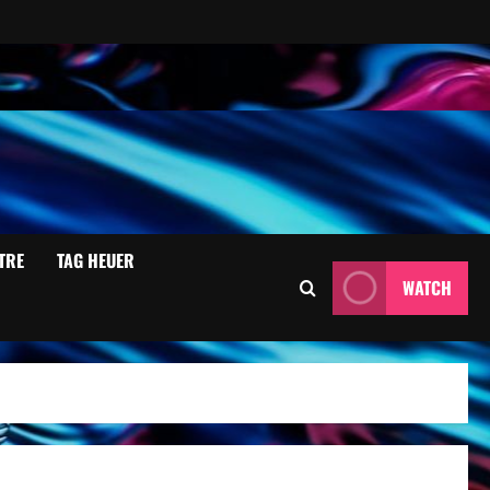
TRE
TAG HEUER
WATCH