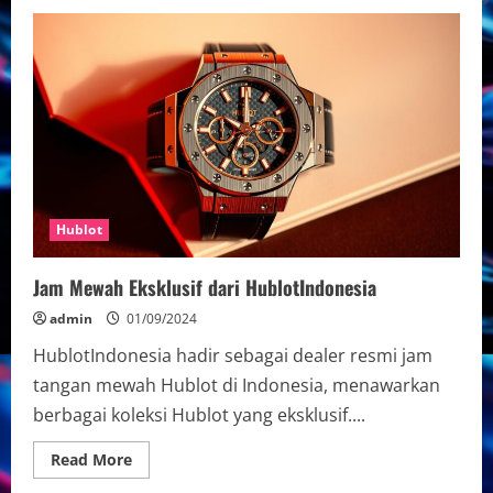
Jam
Tangan
Mewah
HublotWatches
di
Indonesia
Hublot
Jam Mewah Eksklusif dari HublotIndonesia
admin
01/09/2024
HublotIndonesia hadir sebagai dealer resmi jam
tangan mewah Hublot di Indonesia, menawarkan
berbagai koleksi Hublot yang eksklusif....
Read
Read More
more
about