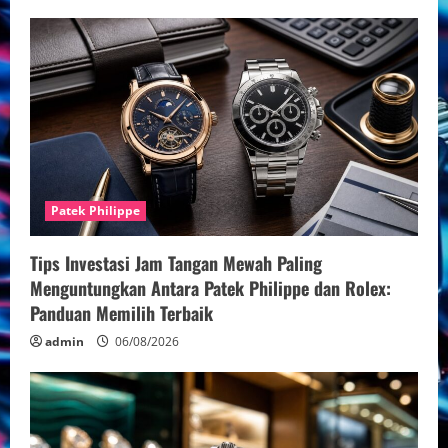
Patek Philippe
Tips Investasi Jam Tangan Mewah Paling
Menguntungkan Antara Patek Philippe dan Rolex:
Panduan Memilih Terbaik
admin
06/08/2026