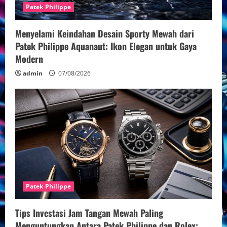
Patek Philippe
Menyelami Keindahan Desain Sporty Mewah dari
Patek Philippe Aquanaut: Ikon Elegan untuk Gaya
Modern
admin
07/08/2026
Patek Philippe
Tips Investasi Jam Tangan Mewah Paling
Menguntungkan Antara Patek Philippe dan Rolex: