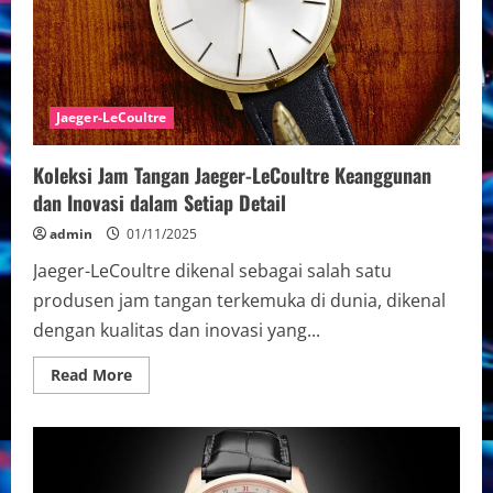
Jaeger-LeCoultre
Koleksi Jam Tangan Jaeger-LeCoultre Keanggunan
dan Inovasi dalam Setiap Detail
admin
01/11/2025
Jaeger-LeCoultre dikenal sebagai salah satu
produsen jam tangan terkemuka di dunia, dikenal
dengan kualitas dan inovasi yang...
Read
Read More
more
about
Koleksi
Jam
Tangan
Jaeger-
LeCoultre