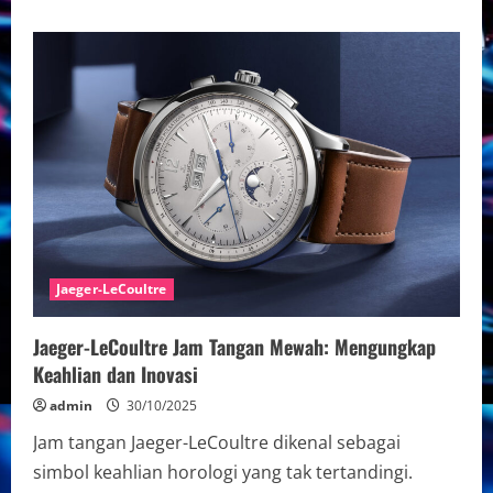
about
Jaeger-
LeCoultre
Luxury
Timepieces:
Elegansi
dan
Keahlian
dalam
Setiap
Detil
Jaeger-LeCoultre
Jaeger-LeCoultre Jam Tangan Mewah: Mengungkap
Keahlian dan Inovasi
admin
30/10/2025
Jam tangan Jaeger-LeCoultre dikenal sebagai
simbol keahlian horologi yang tak tertandingi.