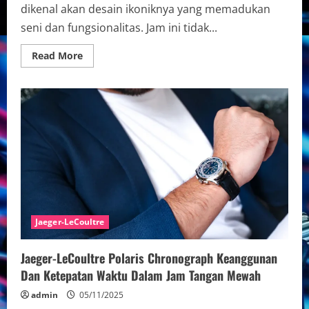
dikenal akan desain ikoniknya yang memadukan
seni dan fungsionalitas. Jam ini tidak...
Read
Read More
more
about
Jaeger-
LeCoultre
Reverso
Classic
Simbol
Keanggunan
dan
Inovasi
Dalam
Jam
Tangan
Jaeger-LeCoultre
Jaeger-LeCoultre Polaris Chronograph Keanggunan
Dan Ketepatan Waktu Dalam Jam Tangan Mewah
admin
05/11/2025