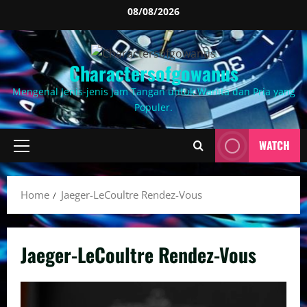
Skip
08/08/2026
to
content
Charactersofgowanus
Mengenal Jenis-jenis Jam Tangan untuk Wanita dan Pria yang
Populer.
WATCH
Primary
Menu
Home
Jaeger-LeCoultre Rendez-Vous
Jaeger-LeCoultre Rendez-Vous