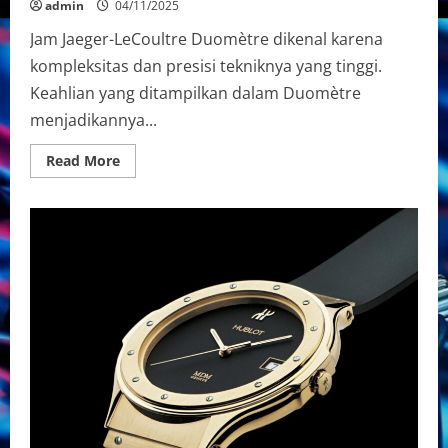
admin
04/11/2025
Jam Jaeger-LeCoultre Duomètre dikenal karena
kompleksitas dan presisi tekniknya yang tinggi.
Keahlian yang ditampilkan dalam Duomètre
menjadikannya...
Read
Read More
more
about
Jaeger-
LeCoultre
Duomètre
Keanggunan
dan
Ketelitian
Jam
Tangan
Berkualitas
Tinggi