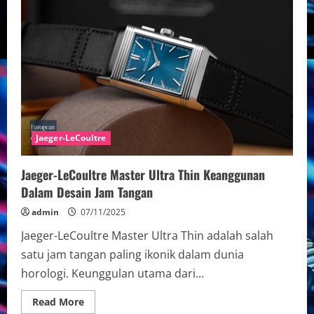
Jaeger-LeCoultre
Jaeger-LeCoultre Master Ultra Thin Keanggunan
Dalam Desain Jam Tangan
admin
07/11/2025
Jaeger-LeCoultre Master Ultra Thin adalah salah
satu jam tangan paling ikonik dalam dunia
horologi. Keunggulan utama dari...
Read
Read More
more