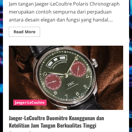
Jam tangan Jaeger-LeCoultre Polaris Chronograph
merupakan contoh sempurna dari perpaduan
antara desain elegan dan fungsi yang handal....
Read
Read More
more
about
Jaeger-
LeCoultre
Polaris
Chronograph
Keanggunan
Dan
Ketepatan
Waktu
Dalam
Jam
Tangan
Mewah
Jaeger-LeCoultre
Jaeger-LeCoultre Duomètre Keanggunan dan
Ketelitian Jam Tangan Berkualitas Tinggi