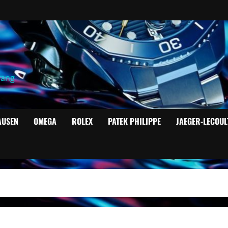
yang
AUSEN
OMEGA
ROLEX
PATEK PHILIPPE
JAEGER-LECOUL