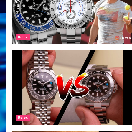
Rolex
Rolex