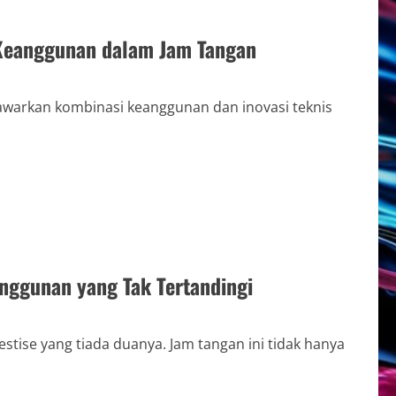
 Keanggunan dalam Jam Tangan
awarkan kombinasi keanggunan dan inovasi teknis
anggunan yang Tak Tertandingi
ise yang tiada duanya. Jam tangan ini tidak hanya