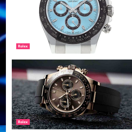
Rolex
Rolex