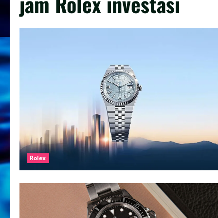
jam Rolex investasi
Rolex