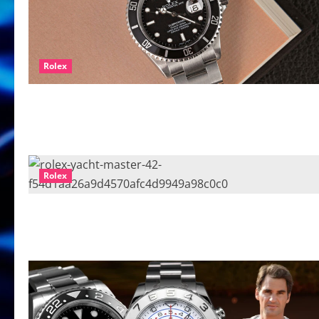
Rolex
Rolex