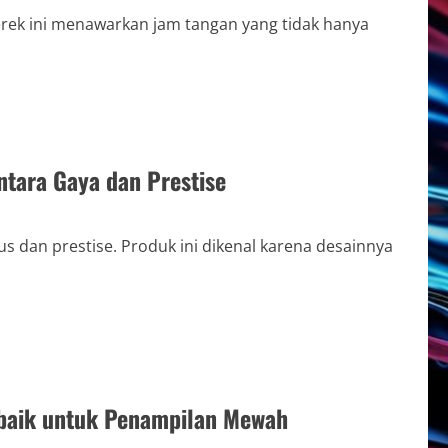
erek ini menawarkan jam tangan yang tidak hanya
tara Gaya dan Prestise
s dan prestise. Produk ini dikenal karena desainnya
rbaik untuk Penampilan Mewah