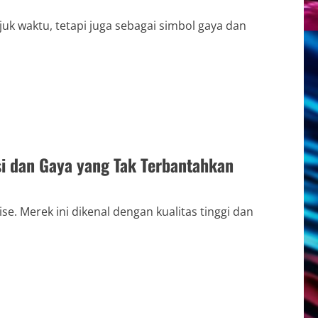
juk waktu, tetapi juga sebagai simbol gaya dan
i dan Gaya yang Tak Terbantahkan
se. Merek ini dikenal dengan kualitas tinggi dan