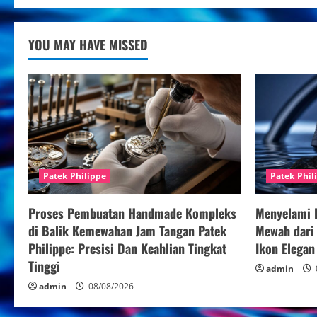
YOU MAY HAVE MISSED
Patek Philippe
Patek Phil
Proses Pembuatan Handmade Kompleks
Menyelami 
di Balik Kemewahan Jam Tangan Patek
Mewah dari 
Philippe: Presisi Dan Keahlian Tingkat
Ikon Elega
Tinggi
admin
admin
08/08/2026