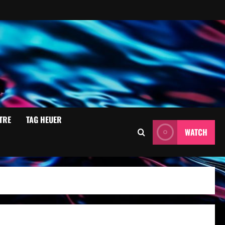
TRE
TAG HEUER
WATCH