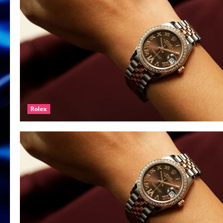
Rolex