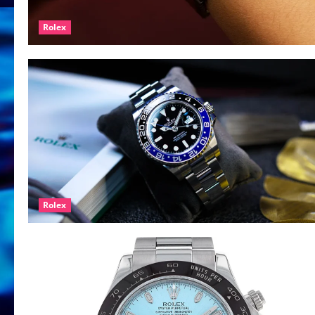
Rolex
Rolex