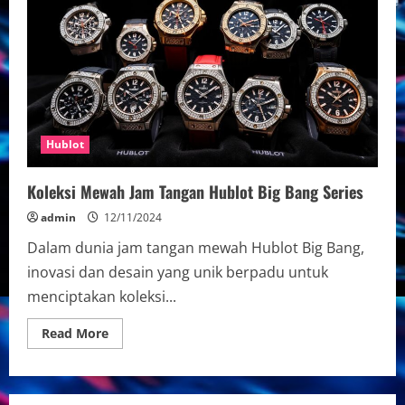
Hublot
Koleksi Mewah Jam Tangan Hublot Big Bang Series
admin
12/11/2024
Dalam dunia jam tangan mewah Hublot Big Bang,
inovasi dan desain yang unik berpadu untuk
menciptakan koleksi...
Read
Read More
more
about
Koleksi
Mewah
Jam