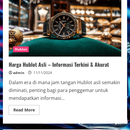
Tangan
Hublot
Big
Bang
Hublot
Harga Hublot Asli – Informasi Terkini & Akurat
admin
11/11/2024
Dalam era di mana jam tangan Hublot asli semakin
diminati, penting bagi para penggemar untuk
mendapatkan informasi...
Read
Read More
more
about
Harga
Hublot
Asli