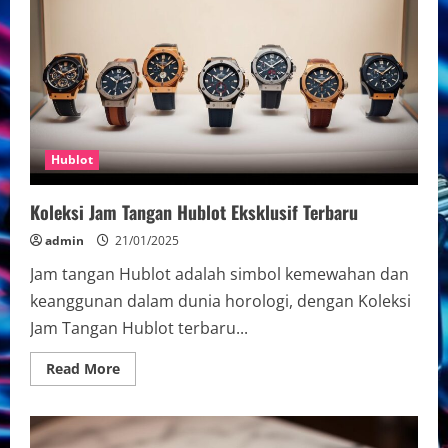
Hublot
Koleksi Jam Tangan Hublot Eksklusif Terbaru
admin
21/01/2025
Jam tangan Hublot adalah simbol kemewahan dan
keanggunan dalam dunia horologi, dengan Koleksi
Jam Tangan Hublot terbaru...
Read
Read More
more
about
Koleksi
Jam
Tangan