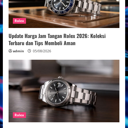
Rolex
Update Harga Jam Tangan Rolex 2026: Koleksi
Terbaru dan Tips Membeli Aman
admin
05/08/2026
Rolex