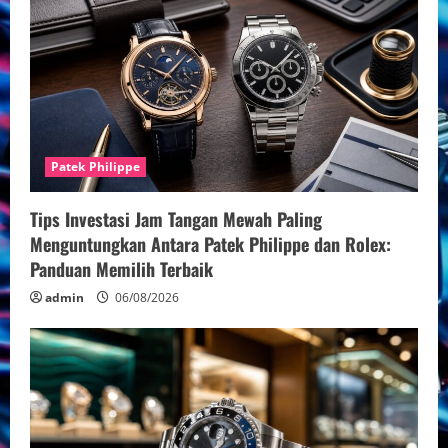
Patek Philippe
Tips Investasi Jam Tangan Mewah Paling
Menguntungkan Antara Patek Philippe dan Rolex:
Panduan Memilih Terbaik
admin
06/08/2026