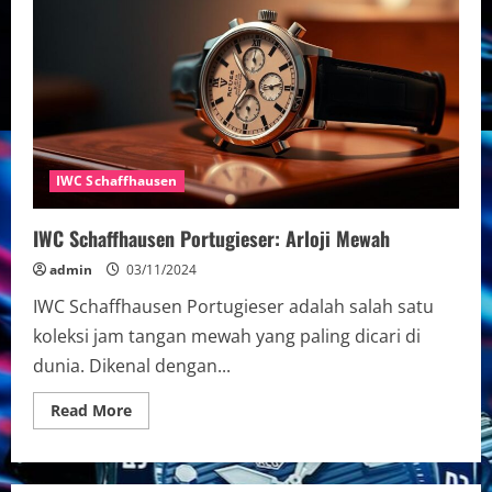
Schaffhausen
Portofino
IWC Schaffhausen
IWC Schaffhausen Portugieser: Arloji Mewah
admin
03/11/2024
IWC Schaffhausen Portugieser adalah salah satu
koleksi jam tangan mewah yang paling dicari di
dunia. Dikenal dengan...
Read
Read More
more
about
IWC
Schaffhausen
Portugieser: