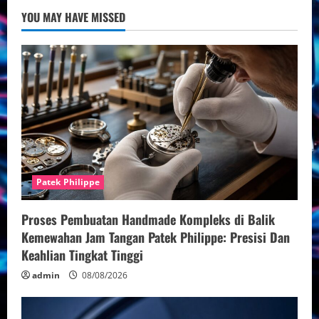
Arloji
YOU MAY HAVE MISSED
Mewah
Patek Philippe
Proses Pembuatan Handmade Kompleks di Balik
Kemewahan Jam Tangan Patek Philippe: Presisi Dan
Keahlian Tingkat Tinggi
admin
08/08/2026