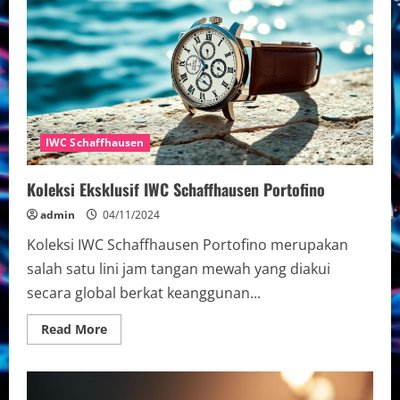
IWC Schaffhausen
Koleksi Eksklusif IWC Schaffhausen Portofino
admin
04/11/2024
Koleksi IWC Schaffhausen Portofino merupakan
salah satu lini jam tangan mewah yang diakui
secara global berkat keanggunan...
Read
Read More
more
about
Koleksi
Eksklusif
IWC