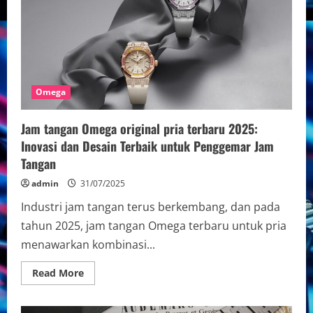
Omega
Jam tangan Omega original pria terbaru 2025:
Inovasi dan Desain Terbaik untuk Penggemar Jam
Tangan
admin
31/07/2025
Industri jam tangan terus berkembang, dan pada
tahun 2025, jam tangan Omega terbaru untuk pria
menawarkan kombinasi...
Read
Read More
more
about
Jam
tangan