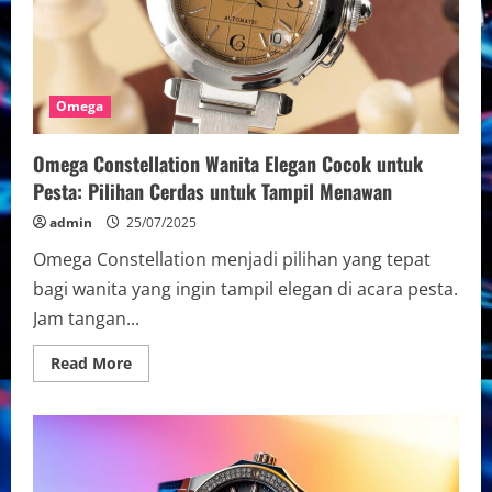
Omega
Omega Constellation Wanita Elegan Cocok untuk
Pesta: Pilihan Cerdas untuk Tampil Menawan
admin
25/07/2025
Omega Constellation menjadi pilihan yang tepat
bagi wanita yang ingin tampil elegan di acara pesta.
Jam tangan...
Read
Read More
more
about
Omega
Constellation
Wanita
Elegan
Cocok
untuk