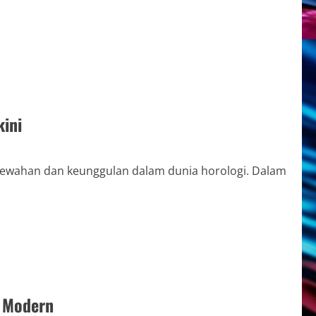
kini
emewahan dan keunggulan dalam dunia horologi. Dalam
& Modern