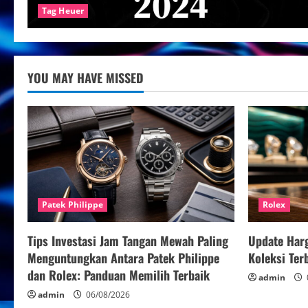
Tag Heuer
YOU MAY HAVE MISSED
Patek Philippe
Rolex
Tips Investasi Jam Tangan Mewah Paling
Update Har
Menguntungkan Antara Patek Philippe
Koleksi Te
dan Rolex: Panduan Memilih Terbaik
admin
admin
06/08/2026