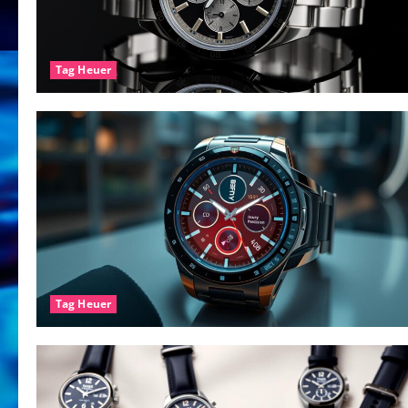
Tag Heuer
Tag Heuer