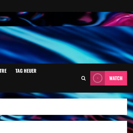
TRE
TAG HEUER
WATCH