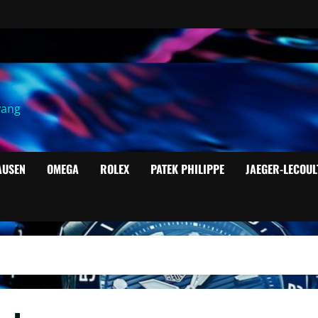
yang
AUSEN
OMEGA
ROLEX
PATEK PHILIPPE
JAEGER-LECOUL