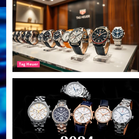
Tag Heuer