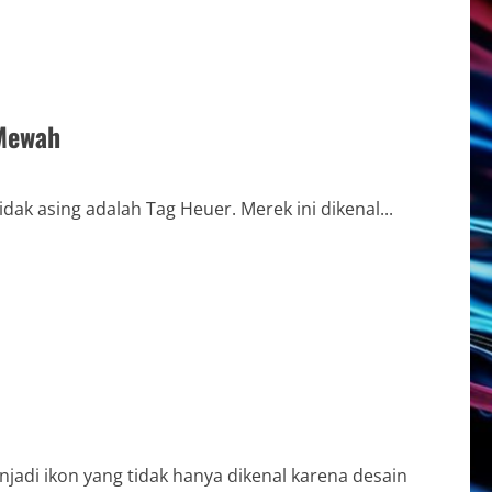
 Mewah
ak asing adalah Tag Heuer. Merek ini dikenal...
adi ikon yang tidak hanya dikenal karena desain