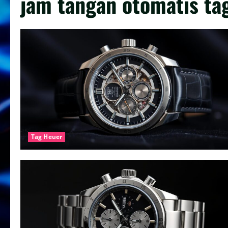
jam tangan otomatis ta
Tag Heuer