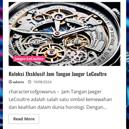
Eksplorasi
Elegansi
Jam
Tangan
JLC
Terkini
Jaeger-LeCoultre
Koleksi Eksklusif Jam Tangan Jaeger LeCoultre
admin
19/08/2024
charactersofgowanus – Jam Tangan Jaeger
LeCoultre adalah salah satu simbol kemewahan
dan keahlian dalam dunia horologi. Dengan...
Read
Read More
more
about