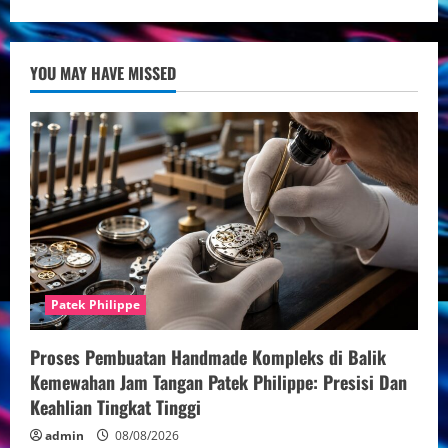
about
Ulasan
Eksklusif
Jam
Tangan
YOU MAY HAVE MISSED
Jaeger
LeCoultre
Patek Philippe
Proses Pembuatan Handmade Kompleks di Balik
Kemewahan Jam Tangan Patek Philippe: Presisi Dan
Keahlian Tingkat Tinggi
admin
08/08/2026