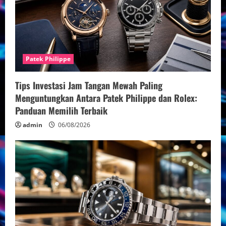
Patek Philippe
Tips Investasi Jam Tangan Mewah Paling
Menguntungkan Antara Patek Philippe dan Rolex:
Panduan Memilih Terbaik
admin
06/08/2026