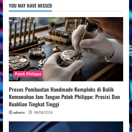
Perpetual
YOU MAY HAVE MISSED
Calendar
Patek Philippe
Proses Pembuatan Handmade Kompleks di Balik
Kemewahan Jam Tangan Patek Philippe: Presisi Dan
Keahlian Tingkat Tinggi
admin
08/08/2026