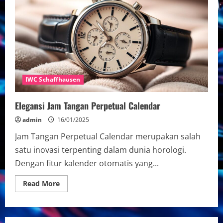
IWC Schaffhausen
Elegansi Jam Tangan Perpetual Calendar
admin
16/01/2025
Jam Tangan Perpetual Calendar merupakan salah
satu inovasi terpenting dalam dunia horologi.
Dengan fitur kalender otomatis yang...
Read
Read More
more
about
Elegansi
Jam
Tangan