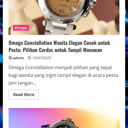
Omega
Omega Constellation Wanita Elegan Cocok untuk
Pesta: Pilihan Cerdas untuk Tampil Menawan
admin
25/07/2025
Omega Constellation menjadi pilihan yang tepat
bagi wanita yang ingin tampil elegan di acara pesta.
Jam tangan...
Read
Read More
more
about
Omega
Constellation
Wanita
Elegan
Cocok
untuk