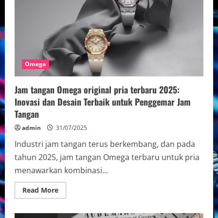
Omega
Jam tangan Omega original pria terbaru 2025:
Inovasi dan Desain Terbaik untuk Penggemar Jam
Tangan
admin
31/07/2025
Industri jam tangan terus berkembang, dan pada
tahun 2025, jam tangan Omega terbaru untuk pria
menawarkan kombinasi...
Read
Read More
more
about
Jam
tangan