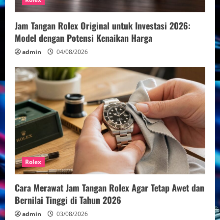
Jam Tangan Rolex Original untuk Investasi 2026:
Model dengan Potensi Kenaikan Harga
admin
04/08/2026
Rolex
Cara Merawat Jam Tangan Rolex Agar Tetap Awet dan
Bernilai Tinggi di Tahun 2026
admin
03/08/2026