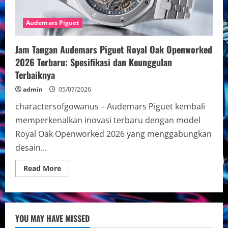
Kelas
Dunia
Audemars Piguet
Jam Tangan Audemars Piguet Royal Oak Openworked
2026 Terbaru: Spesifikasi dan Keunggulan
Terbaiknya
admin
05/07/2026
charactersofgowanus – Audemars Piguet kembali
memperkenalkan inovasi terbaru dengan model
Royal Oak Openworked 2026 yang menggabungkan
desain...
Read
Read More
more
about
Jam
Tangan
Audemars
Piguet
YOU MAY HAVE MISSED
Royal
Oak