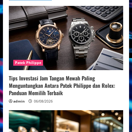
Openworked
2026
Terbaru:
Spesifikasi
dan
Keunggulan
Terbaiknya
Patek Philippe
Tips Investasi Jam Tangan Mewah Paling
Menguntungkan Antara Patek Philippe dan Rolex:
Panduan Memilih Terbaik
admin
06/08/2026