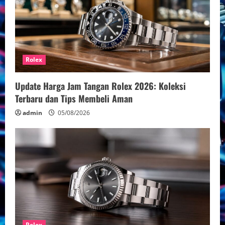
Rolex
Update Harga Jam Tangan Rolex 2026: Koleksi
Terbaru dan Tips Membeli Aman
admin
05/08/2026
Rolex