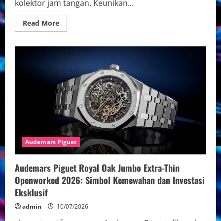
kolektor jam tangan. Keunikan...
Read
Read More
more
about
Mengenal
Audemars
Piguet
Royal
Oak
Offshore
37mm
2026
Terbaru
yang
Sedang
Jadi
Tren
Kolektor
Audemars Piguet
Audemars Piguet Royal Oak Jumbo Extra-Thin
Openworked 2026: Simbol Kemewahan dan Investasi
Eksklusif
admin
10/07/2026