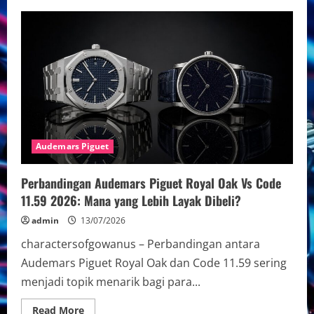
Audemars
Piguet
Royal
Oak
Malachite
Dial
2026:
Keindahan
Desain
Hijau
Mewah
yang
Memikat
Audemars Piguet
Perbandingan Audemars Piguet Royal Oak Vs Code
11.59 2026: Mana yang Lebih Layak Dibeli?
admin
13/07/2026
charactersofgowanus – Perbandingan antara
Audemars Piguet Royal Oak dan Code 11.59 sering
menjadi topik menarik bagi para...
Read
Read More