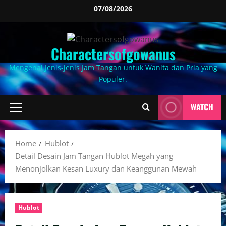
Skip
07/08/2026
to
content
Charactersofgowanus
Mengenal Jenis-jenis Jam Tangan untuk Wanita dan Pria yang
Populer.
WATCH
Primary
Menu
Home
Hublot
Detail Desain Jam Tangan Hublot Megah yang
Menonjolkan Kesan Luxury dan Keanggunan Mewah
Hublot