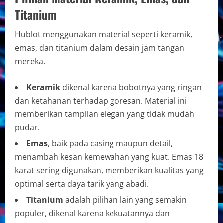
Titanium
Hublot menggunakan material seperti keramik,
emas, dan titanium dalam desain jam tangan
mereka.
Keramik
dikenal karena bobotnya yang ringan
dan ketahanan terhadap goresan. Material ini
memberikan tampilan elegan yang tidak mudah
pudar.
Emas
, baik pada casing maupun detail,
menambah kesan kemewahan yang kuat. Emas 18
karat sering digunakan, memberikan kualitas yang
optimal serta daya tarik yang abadi.
Titanium
adalah pilihan lain yang semakin
populer, dikenal karena kekuatannya dan