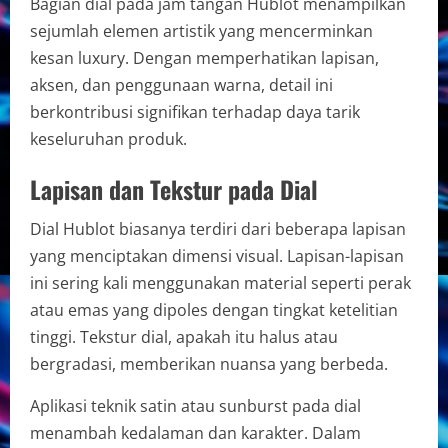
Bagian dial pada jam tangan Hublot menampilkan
sejumlah elemen artistik yang mencerminkan
kesan luxury. Dengan memperhatikan lapisan,
aksen, dan penggunaan warna, detail ini
berkontribusi signifikan terhadap daya tarik
keseluruhan produk.
Lapisan dan Tekstur pada Dial
Dial Hublot biasanya terdiri dari beberapa lapisan
yang menciptakan dimensi visual. Lapisan-lapisan
ini sering kali menggunakan material seperti perak
atau emas yang dipoles dengan tingkat ketelitian
tinggi. Tekstur dial, apakah itu halus atau
bergradasi, memberikan nuansa yang berbeda.
Aplikasi teknik satin atau sunburst pada dial
menambah kedalaman dan karakter. Dalam