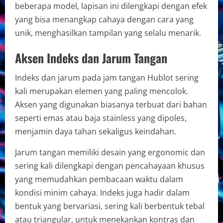
beberapa model, lapisan ini dilengkapi dengan efek
yang bisa menangkap cahaya dengan cara yang
unik, menghasilkan tampilan yang selalu menarik.
Aksen Indeks dan Jarum Tangan
Indeks dan jarum pada jam tangan Hublot sering
kali merupakan elemen yang paling mencolok.
Aksen yang digunakan biasanya terbuat dari bahan
seperti emas atau baja stainless yang dipoles,
menjamin daya tahan sekaligus keindahan.
Jarum tangan memiliki desain yang ergonomic dan
sering kali dilengkapi dengan pencahayaan khusus
yang memudahkan pembacaan waktu dalam
kondisi minim cahaya. Indeks juga hadir dalam
bentuk yang bervariasi, sering kali berbentuk tebal
atau triangular, untuk menekankan kontras dan