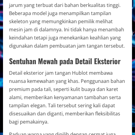
jarum yang terbuat dari bahan berkualitas tinggi.
Beberapa model juga menampilkan tampilan
skeleton yang memungkinkan pemilik melihat
mesin jam di dalamnya. Ini tidak hanya menambah
keindahan tetapi juga menekankan keahlian yang
digunakan dalam pembuatan jam tangan tersebut.
Sentuhan Mewah pada Detail Eksterior
Detail eksterior jam tangan Hublot membawa
nuansa kemewahan yang khas. Penggunaan bahan
premium pada tali, seperti kulit buaya dan karet
alami, memberikan kenyamanan tambahan serta
tampilan elegan. Tali tersebut sering kali dapat
disesuaikan dan diganti, memberikan fleksibilitas
bagi pemakainya.
Paduan warna yang dipilih dengan cermat juga