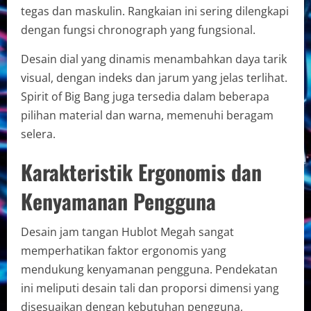
tegas dan maskulin. Rangkaian ini sering dilengkapi
dengan fungsi chronograph yang fungsional.
Desain dial yang dinamis menambahkan daya tarik
visual, dengan indeks dan jarum yang jelas terlihat.
Spirit of Big Bang juga tersedia dalam beberapa
pilihan material dan warna, memenuhi beragam
selera.
Karakteristik Ergonomis dan
Kenyamanan Pengguna
Desain jam tangan Hublot Megah sangat
memperhatikan faktor ergonomis yang
mendukung kenyamanan pengguna. Pendekatan
ini meliputi desain tali dan proporsi dimensi yang
disesuaikan dengan kebutuhan pengguna,