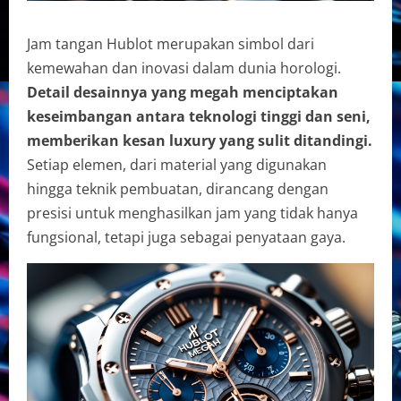
Jam tangan Hublot merupakan simbol dari
kemewahan dan inovasi dalam dunia horologi.
Detail desainnya yang megah menciptakan
keseimbangan antara teknologi tinggi dan seni,
memberikan kesan luxury yang sulit ditandingi.
Setiap elemen, dari material yang digunakan
hingga teknik pembuatan, dirancang dengan
presisi untuk menghasilkan jam yang tidak hanya
fungsional, tetapi juga sebagai penyataan gaya.