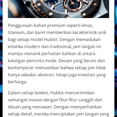
Penggunaan bahan premium seperti emas,
titanium, dan karet memberikan karakteristik unik
bagi setiap model Hublot. Dengan memadukan
estetika modern dan tradisional, jam tangan ini
mampu menarik perhatian bahkan di antara
kalangan pencinta mode. Desain yang berani dan
kontemporer memastikan bahwa setiap jam tidak
hanya sekadar aksesori, tetapi juga investasi yang
berharga.
Dalam setiap koleksi, Hublot mencerminkan
semangat inovasi dengan fitur-fitur canggih dan
desain yang menawan. Dengan memperhatikan
setiap detail, mereka menciptakan jam tangan yang