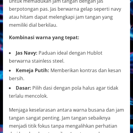
untuk memadukan jam tangan dengan jas
berpotongan pas. Jas berwarna gelap seperti navy
atau hitam dapat melengkapi jam tangan yang
memiliki dial berkilau.
Kombinasi warna yang tepat:
Jas Navy:
Paduan ideal dengan Hublot
berwarna stainless steel.
Kemeja Putih:
Memberikan kontras dan kesan
bersih.
Dasar:
Pilih dasi dengan pola halus agar tidak
terlalu mencolok.
Menjaga keselarasan antara warna busana dan jam
tangan sangat penting. Jam tangan sebaiknya
menjadi titik fokus tanpa mengalihkan perhatian