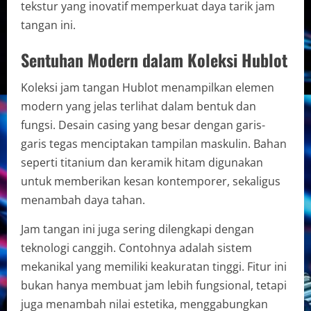
tekstur yang inovatif memperkuat daya tarik jam
tangan ini.
Sentuhan Modern dalam Koleksi Hublot
Koleksi jam tangan Hublot menampilkan elemen
modern yang jelas terlihat dalam bentuk dan
fungsi. Desain casing yang besar dengan garis-
garis tegas menciptakan tampilan maskulin. Bahan
seperti titanium dan keramik hitam digunakan
untuk memberikan kesan kontemporer, sekaligus
menambah daya tahan.
Jam tangan ini juga sering dilengkapi dengan
teknologi canggih. Contohnya adalah sistem
mekanikal yang memiliki keakuratan tinggi. Fitur ini
bukan hanya membuat jam lebih fungsional, tetapi
juga menambah nilai estetika, menggabungkan