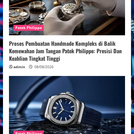
Patek Philippe
Proses Pembuatan Handmade Kompleks di Balik
Kemewahan Jam Tangan Patek Philippe: Presisi Dan
Keahlian Tingkat Tinggi
admin
08/08/2026
Patek Philippe