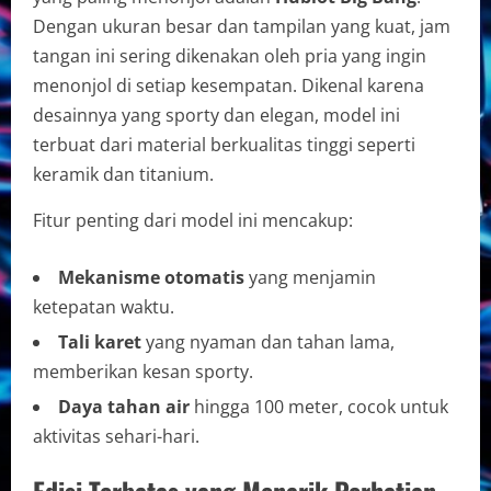
Dengan ukuran besar dan tampilan yang kuat, jam
tangan ini sering dikenakan oleh pria yang ingin
menonjol di setiap kesempatan. Dikenal karena
desainnya yang sporty dan elegan, model ini
terbuat dari material berkualitas tinggi seperti
keramik dan titanium.
Fitur penting dari model ini mencakup:
Mekanisme otomatis
yang menjamin
ketepatan waktu.
Tali karet
yang nyaman dan tahan lama,
memberikan kesan sporty.
Daya tahan air
hingga 100 meter, cocok untuk
aktivitas sehari-hari.
Edisi Terbatas yang Menarik Perhatian