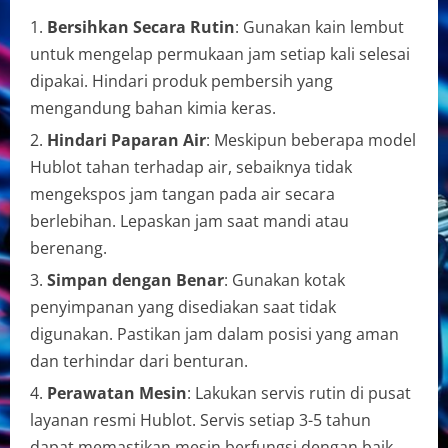
Bersihkan Secara Rutin
: Gunakan kain lembut
untuk mengelap permukaan jam setiap kali selesai
dipakai. Hindari produk pembersih yang
mengandung bahan kimia keras.
Hindari Paparan Air
: Meskipun beberapa model
Hublot tahan terhadap air, sebaiknya tidak
mengekspos jam tangan pada air secara
berlebihan. Lepaskan jam saat mandi atau
berenang.
Simpan dengan Benar
: Gunakan kotak
penyimpanan yang disediakan saat tidak
digunakan. Pastikan jam dalam posisi yang aman
dan terhindar dari benturan.
Perawatan Mesin
: Lakukan servis rutin di pusat
layanan resmi Hublot. Servis setiap 3-5 tahun
dapat memastikan mesin berfungsi dengan baik.