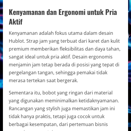
Kenyamanan dan Ergonomi untuk Pria
Aktif
Kenyamanan adalah fokus utama dalam desain
Hublot. Strap jam yang terbuat dari karet dan kulit
premium memberikan fleksibilitas dan daya tahan,
sangat ideal untuk pria aktif. Desain ergonomis
menjamin jam tetap berada di posisi yang tepat di
pergelangan tangan, sehingga pemakai tidak
merasa tertekan saat bergerak.
Sementara itu, bobot yang ringan dari material
yang digunakan meminimalkan ketidaknyamanan.
Rancangan yang stylish juga memastikan jam ini
tidak hanya praktis, tetapi juga cocok untuk
berbagai kesempatan, dari pertemuan bisnis