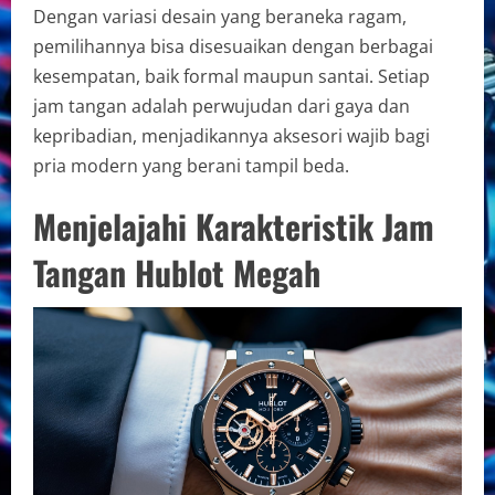
Dengan variasi desain yang beraneka ragam,
pemilihannya bisa disesuaikan dengan berbagai
kesempatan, baik formal maupun santai. Setiap
jam tangan adalah perwujudan dari gaya dan
kepribadian, menjadikannya aksesori wajib bagi
pria modern yang berani tampil beda.
Menjelajahi Karakteristik Jam
Tangan Hublot Megah