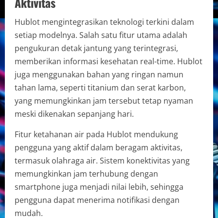
Aktivitas
Hublot mengintegrasikan teknologi terkini dalam
setiap modelnya. Salah satu fitur utama adalah
pengukuran detak jantung yang terintegrasi,
memberikan informasi kesehatan real-time. Hublot
juga menggunakan bahan yang ringan namun
tahan lama, seperti titanium dan serat karbon,
yang memungkinkan jam tersebut tetap nyaman
meski dikenakan sepanjang hari.
Fitur ketahanan air pada Hublot mendukung
pengguna yang aktif dalam beragam aktivitas,
termasuk olahraga air. Sistem konektivitas yang
memungkinkan jam terhubung dengan
smartphone juga menjadi nilai lebih, sehingga
pengguna dapat menerima notifikasi dengan
mudah.