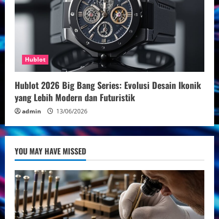
Hublot
Hublot 2026 Big Bang Series: Evolusi Desain Ikonik
yang Lebih Modern dan Futuristik
admin
13/06/2026
YOU MAY HAVE MISSED