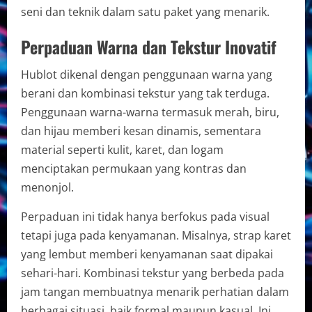
seni dan teknik dalam satu paket yang menarik.
Perpaduan Warna dan Tekstur Inovatif
Hublot dikenal dengan penggunaan warna yang
berani dan kombinasi tekstur yang tak terduga.
Penggunaan warna-warna termasuk merah, biru,
dan hijau memberi kesan dinamis, sementara
material seperti kulit, karet, dan logam
menciptakan permukaan yang kontras dan
menonjol.
Perpaduan ini tidak hanya berfokus pada visual
tetapi juga pada kenyamanan. Misalnya, strap karet
yang lembut memberi kenyamanan saat dipakai
sehari-hari. Kombinasi tekstur yang berbeda pada
jam tangan membuatnya menarik perhatian dalam
berbagai situasi, baik formal maupun kasual. Ini