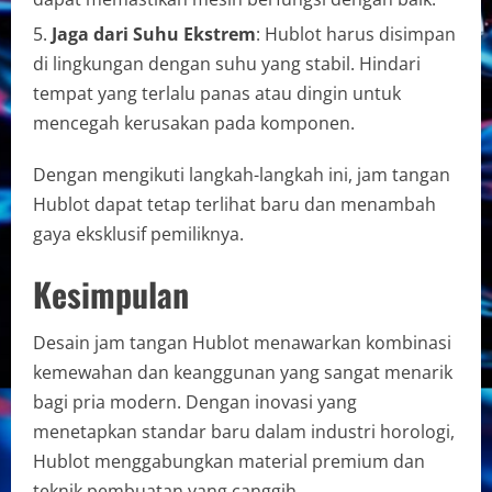
Jaga dari Suhu Ekstrem
: Hublot harus disimpan
di lingkungan dengan suhu yang stabil. Hindari
tempat yang terlalu panas atau dingin untuk
mencegah kerusakan pada komponen.
Dengan mengikuti langkah-langkah ini, jam tangan
Hublot dapat tetap terlihat baru dan menambah
gaya eksklusif pemiliknya.
Kesimpulan
Desain jam tangan Hublot menawarkan kombinasi
kemewahan dan keanggunan yang sangat menarik
bagi pria modern. Dengan inovasi yang
menetapkan standar baru dalam industri horologi,
Hublot menggabungkan material premium dan
teknik pembuatan yang canggih.