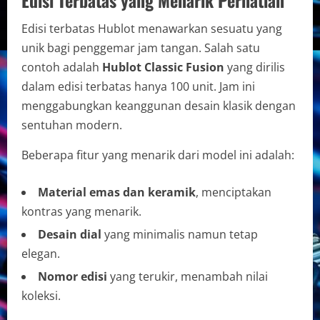
Edisi terbatas Hublot menawarkan sesuatu yang
unik bagi penggemar jam tangan. Salah satu
contoh adalah
Hublot Classic Fusion
yang dirilis
dalam edisi terbatas hanya 100 unit. Jam ini
menggabungkan keanggunan desain klasik dengan
sentuhan modern.
Beberapa fitur yang menarik dari model ini adalah:
Material emas dan keramik
, menciptakan
kontras yang menarik.
Desain dial
yang minimalis namun tetap
elegan.
Nomor edisi
yang terukir, menambah nilai
koleksi.